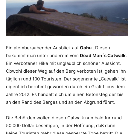
Reiseempfehlungen.
Ein atemberaubender Ausblick auf
Oahu
…Diesen
bekommt man unter anderem vom
Dead Man´s Catwalk
.
Ein verbotener Hike mit unglaublich schöner Aussicht.
Obwohl dieser Weg auf den Berg verboten ist, gehen ihn
täglich rund 100 Touristen. Der sogenannte „Catwalk“ ist
eigentlich berühmt geworden durch ein Grafitti aus dem
Jahre 2012. Es handelt sich um einen Betonsteg der bis
an den Rand des Berges und an den Abgrund führt.
Die Behörden wollen diesen Catwalk nun bald für rund
50.000 Dollar beseitigen, in der Hoffnung, daß dann
keine Touristen mehr diese gesperrte Zone betritt. Die