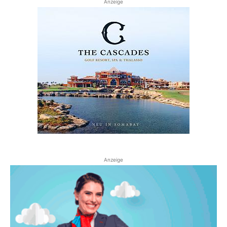
Anzeige
Anzeige