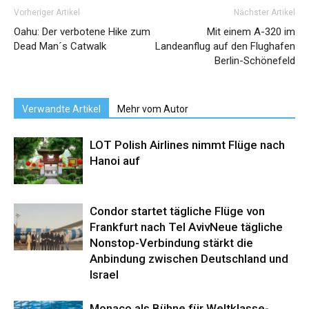
Vorheriger Artikel
Nächster Artikel
Oahu: Der verbotene Hike zum
Mit einem A-320 im
Dead Man´s Catwalk
Landeanflug auf den Flughafen
Berlin-Schönefeld
Verwandte Artikel
Mehr vom Autor
LOT Polish Airlines nimmt Flüge nach
Hanoi auf
Condor startet tägliche Flüge von
Frankfurt nach Tel AvivNeue tägliche
Nonstop-Verbindung stärkt die
Anbindung zwischen Deutschland und
Israel
Monaco als Bühne für Weltklasse-