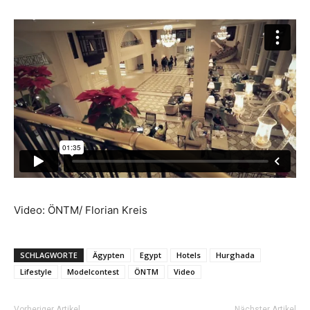
Video: ÖNTM/ Florian Kreis
SCHLAGWORTE
Ägypten
Egypt
Hotels
Hurghada
Lifestyle
Modelcontest
ÖNTM
Video
Vorheriger Artikel
Nächster Artikel