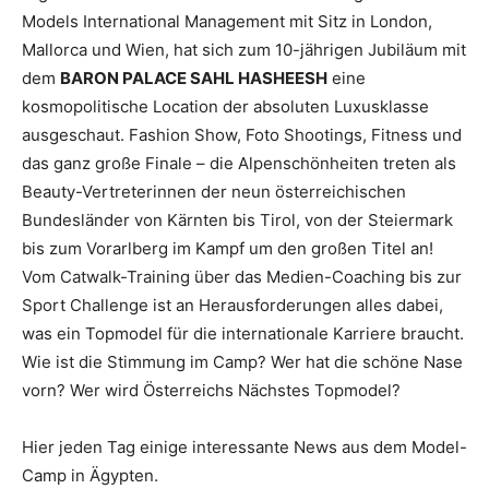
Models International Management mit Sitz in London,
Mallorca und Wien, hat sich zum 10-jährigen Jubiläum mit
dem
BARON PALACE SAHL HASHEESH
eine
kosmopolitische Location der absoluten Luxusklasse
ausgeschaut. Fashion Show, Foto Shootings, Fitness und
das ganz große Finale – die Alpenschönheiten treten als
Beauty-Vertreterinnen der neun österreichischen
Bundesländer von Kärnten bis Tirol, von der Steiermark
bis zum Vorarlberg im Kampf um den großen Titel an!
Vom Catwalk-Training über das Medien-Coaching bis zur
Sport Challenge ist an Herausforderungen alles dabei,
was ein Topmodel für die internationale Karriere braucht.
Wie ist die Stimmung im Camp? Wer hat die schöne Nase
vorn? Wer wird Österreichs Nächstes Topmodel?
Hier jeden Tag einige interessante News aus dem Model-
Camp in Ägypten.