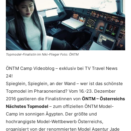
Reiseempfehlungen.
Topmodel-Finalistin im Niki-Flieger Foto: ÖNTM
ÖNTM Camp Videoblog – exklusiv bei TV Travel News
24!
Spieglein, Spieglein, an der Wand – wer ist das schönste
Topmodel im Pharaonenland? Vom 16.-23. Dezember
2016 gastieren die Finalistinnen von
ÖNTM – Österreichs
Nächstes Topmodel
– zum offiziellen ÖNTM Model-
Camp im sonnigen Ägypten. Der größte und
hochrangigste Model-Wettbewerb Österreichs,
organisiert von der renommierten Model Agentur Jade