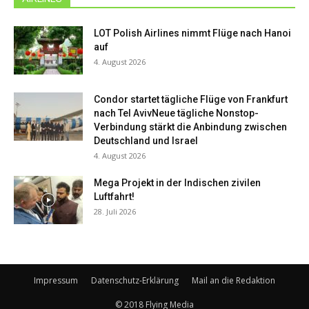
LOT Polish Airlines nimmt Flüge nach Hanoi
auf
4. August 2026
Condor startet tägliche Flüge von Frankfurt
nach Tel AvivNeue tägliche Nonstop-
Verbindung stärkt die Anbindung zwischen
Deutschland und Israel
4. August 2026
Mega Projekt in der Indischen zivilen
Luftfahrt!
28. Juli 2026
Impressum
Datenschutz-Erklärung
Mail an die Redaktion
© 2018 Flying Media