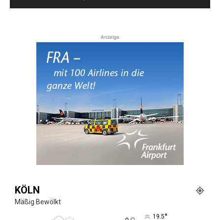
Anzeige
KÖLN
Mäßig Bewölkt
°
19.5