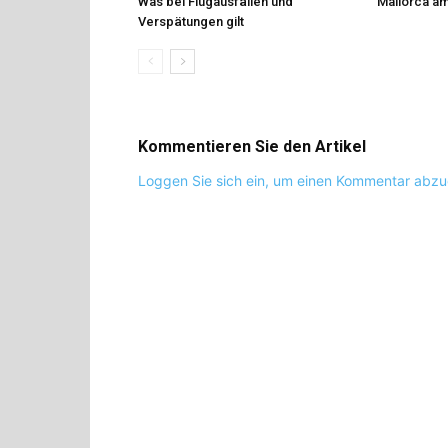
Was bei Flugausfällen und
Mallorca am
Verspätungen gilt
Kommentieren Sie den Artikel
Loggen Sie sich ein, um einen Kommentar abz