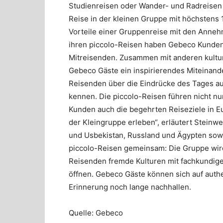
Studienreisen oder Wander- und Radreisen 
Reise in der kleinen Gruppe mit höchstens 
Vorteile einer Gruppenreise mit den Annehm
ihren piccolo-Reisen haben Gebeco Kunden
Mitreisenden. Zusammen mit anderen kultur
Gebeco Gäste ein inspirierendes Miteinande
Reisenden über die Eindrücke des Tages aus
kennen. Die piccolo-Reisen führen nicht nu
Kunden auch die begehrten Reiseziele in E
der Kleingruppe erleben“, erläutert Steinw
und Usbekistan, Russland und Ägypten sowi
piccolo-Reisen gemeinsam: Die Gruppe wird 
Reisenden fremde Kulturen mit fachkundi
öffnen. Gebeco Gäste können sich auf authen
Erinnerung noch lange nachhallen.
Quelle: Gebeco