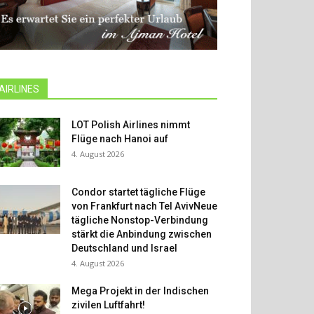
AIRLINES
LOT Polish Airlines nimmt
Flüge nach Hanoi auf
4. August 2026
Condor startet tägliche Flüge
von Frankfurt nach Tel AvivNeue
tägliche Nonstop-Verbindung
stärkt die Anbindung zwischen
Deutschland und Israel
4. August 2026
Mega Projekt in der Indischen
zivilen Luftfahrt!