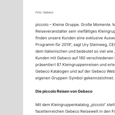
Foto: Gebeco
piccolo – Kleine Gruppe. Große Momente. M
Reiseveranstalter sein vielfältiges Kleingr
finden unsere Kunden eine exklusive Ausw
Programm für 2019“, sagt Ury Steinweg, C
dem italienischen und bedeutet so viel wie 
Kunden mit Gebeco auf 160 verschiedenen K
präsentiert 87 Kleingruppenreisen und erle
Gebeco Katalogen und auf der Gebeco Websi
eigenen Gruppen-Symbol gekennzeichnet.
Die piccolo Reisen von Gebeco
Mit dem Kleingruppenkatalog „piccolo“ stel
facettenreichen Gebeco Reisewelt in den Fo