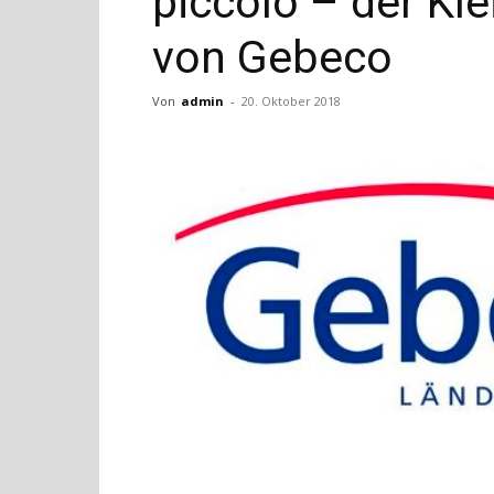
piccolo – der Kl
von Gebeco
Von
admin
-
20. Oktober 2018