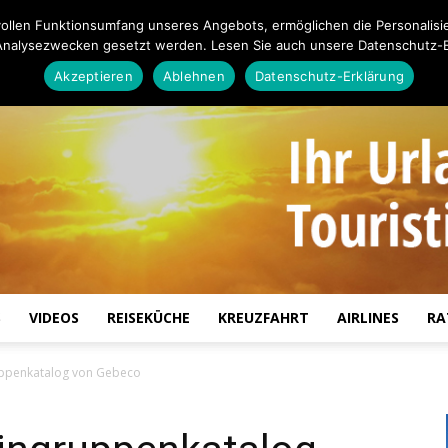
ollen Funktionsumfang unseres Angebots, ermöglichen die Personalisi
Analysezwecken gesetzt werden. Lesen Sie auch unsere Datenschutz-E
Akzeptieren
Ablehnen
Datenschutz-Erklärung
S
VIDEOS
REISEKÜCHE
KREUZFAHRT
AIRLINES
RA
Touristiknews.de
ruppenkatalog von Gebeco