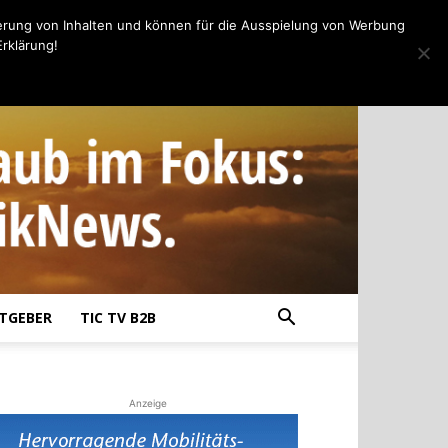
erung von Inhalten und können für die Ausspielung von Werbung
rklärung!
TGEBER
TIC TV B2B
Anzeige