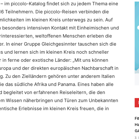
– im piccolo-Katalog findet sich zu jedem Thema eine
16 Teilnehmern. Die piccolo-Reisen verbinden die
lichkeiten im kleinen Kreis unterwegs zu sein. Auf
 besonders intensiven Kontakt mit Einheimischen und
interessierten, weltoffenen Menschen erleben die
r. In einer Gruppe Gleichgesinnter tauschen sich die
 und lernen sich im kleinen Kreis noch schneller
r in ferne oder exotische Länder: „Mit uns können
uropa und der direkten europäischen Nachbarschaft in
eg. Zu den Zielländern gehören unter anderem Italien
e das südliche Afrika und Panama. Eines haben alle
begleitet von erfahrenen Reiseleitern, die den
gem Wissen näherbringen und Türen zum Unbekannten
tische Erlebnisse im kleinen Kreis freuen, die in
Fi
Ha
G
3.