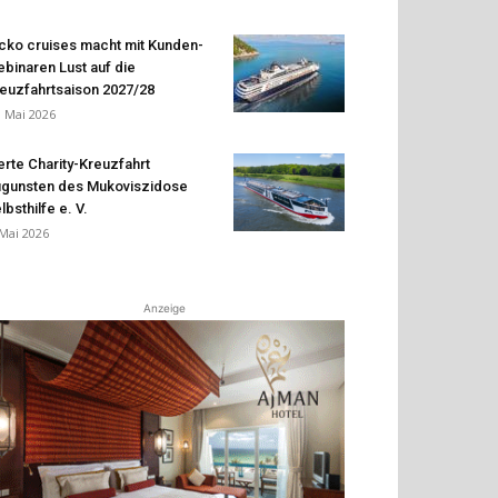
cko cruises macht mit Kunden-
binaren Lust auf die
euzfahrtsaison 2027/28
. Mai 2026
erte Charity-Kreuzfahrt
gunsten des Mukoviszidose
lbsthilfe e. V.
 Mai 2026
Anzeige