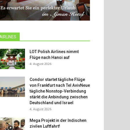
AIRLINES
LOT Polish Airlines nimmt
Flüge nach Hanoi auf
4. August 2026
Condor startet tägliche Flüge
von Frankfurt nach Tel AvivNeue
tägliche Nonstop-Verbindung
stärkt die Anbindung zwischen
Deutschland und Israel
4. August 2026
Mega Projekt in der Indischen
zivilen Luftfahrt!