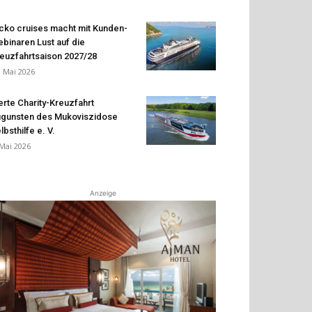
cko cruises macht mit Kunden-
binaren Lust auf die
euzfahrtsaison 2027/28
. Mai 2026
erte Charity-Kreuzfahrt
gunsten des Mukoviszidose
lbsthilfe e. V.
 Mai 2026
Anzeige