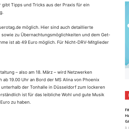
 gibt Tipps und Tricks aus der Praxis für ein
g.
rotag.de möglich. Hier sind auch detaillierte
 sowie zu Übernachtungsmöglichkeiten und dem Get-
hme ist ab 49 Euro möglich. Für Nicht-DRV-Mitglieder
altung – also am 18. März – wird Netzwerken
h ab 19.00 Uhr an Bord der MS Alina von Phoenix
 unterhalb der Tonhalle in Düsseldorf zum lockeren
tändlich ist für das leibliche Wohl und gute Musik
 Euro zu haben.
Fi
Ha
G
3.