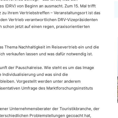
 (DRV) von Beginn an ausmacht. Zum 15. Mal trifft
 zu ihrem Vertriebstreffen – Veranstaltungsort ist das
r den Vertrieb verantwortlichen DRV-Vizepräsidenten
 schon jetzt auf einen regen, praxisorientierten
s Thema Nachhaltigkeit im Reisevertrieb ein und die
ich verkaufen lassen und was dafür notwendig ist.
kunft der Pauschalreise. Wie steht es um das Image
ie Individualisierung und was sind die
 bleiben. Vorgestellt werden unter anderem
äsentativen Umfrage des Marktforschungsinstituts
ahrener Unternehmensberater der Touristikbranche, der
erschiedlichen Problemstellungen gecoacht hat,