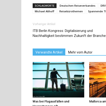
SCHLAGWORTE
Deutschen Reiseverbandes
DRV
Michael Althoff
Reisebürothemen
Spannende 
Vorheriger Artikel
ITB Berlin Kongress: Digitalisierung und
Nachhaltigkeit bestimmen Zukunft der Branche
Verwandte Artikel
Mehr vom Autor
Was bei Flugausfällen und
Mallorca am