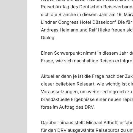
Reisebürotag des Deutschen Reiseverbandes
sich die Branche in diesem Jahr am 19. März
Lindner Congress Hotel Düsseldorf. Die fü
Andreas Heimann und Ralf Hieke freuen sich
Dialog.
Einen Schwerpunkt nimmt in diesem Jahr da
Frage, wie sich nachhaltige Reisen erfolgre
Aktueller denn je ist die Frage nach der Zu
dieser beliebten Reiseart, wie wichtig ist d
Voraussetzungen, um weiter erfolgreich zu
brandaktuelle Ergebnisse einer neuen repr
forsa im Auftrag des DRV.
Darüber hinaus stellt Michael Althoff, erf
für den DRV ausgewählte Reisebüros zu unt