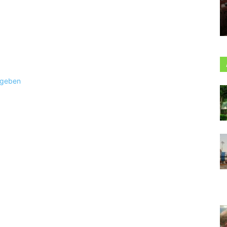
ugeben