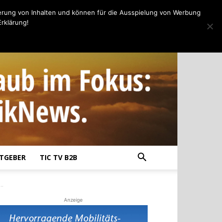
erung von Inhalten und können für die Ausspielung von Werbung
rklärung!
TGEBER
TIC TV B2B
..
Anzeige