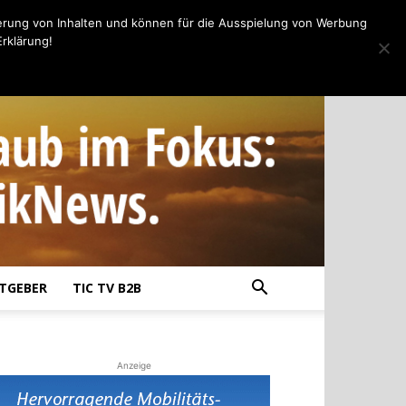
erung von Inhalten und können für die Ausspielung von Werbung
rklärung!
TGEBER
TIC TV B2B
Anzeige