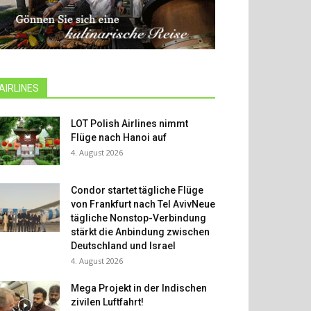
AIRLINES
LOT Polish Airlines nimmt
Flüge nach Hanoi auf
4. August 2026
Condor startet tägliche Flüge
von Frankfurt nach Tel AvivNeue
tägliche Nonstop-Verbindung
stärkt die Anbindung zwischen
Deutschland und Israel
4. August 2026
Mega Projekt in der Indischen
zivilen Luftfahrt!