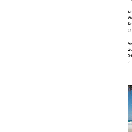
Ni
We
Kr
21
Vi
zu
Se
7.