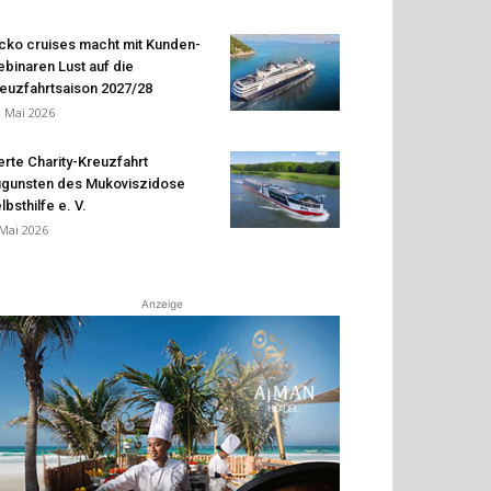
cko cruises macht mit Kunden-
binaren Lust auf die
euzfahrtsaison 2027/28
. Mai 2026
erte Charity-Kreuzfahrt
gunsten des Mukoviszidose
lbsthilfe e. V.
 Mai 2026
Anzeige