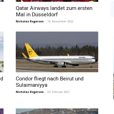
Qatar Airways landet zum ersten
Mal in Düsseldorf
Nicholas Rogerson
-
16. November 2022
nd
Condor fliegt nach Beirut und
Sulaimaniyya
Nicholas Rogerson
-
26. Februar 2021