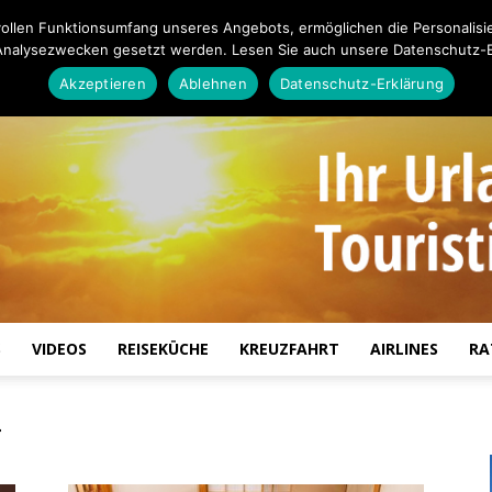
ollen Funktionsumfang unseres Angebots, ermöglichen die Personalisi
Analysezwecken gesetzt werden. Lesen Sie auch unsere Datenschutz-E
Akzeptieren
Ablehnen
Datenschutz-Erklärung
S
VIDEOS
REISEKÜCHE
KREUZFAHRT
AIRLINES
RA
Touristiknews.de
f