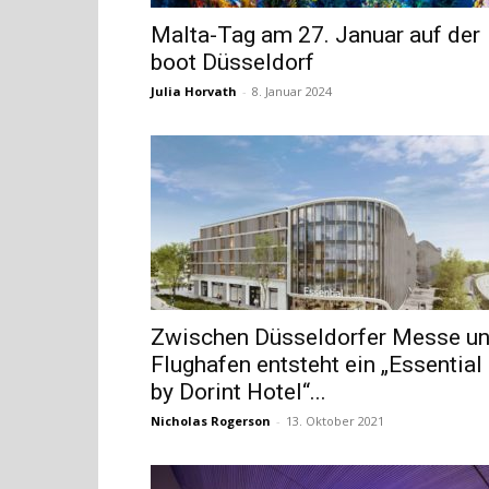
Malta-Tag am 27. Januar auf der
boot Düsseldorf
Julia Horvath
-
8. Januar 2024
Zwischen Düsseldorfer Messe u
Flughafen entsteht ein „Essential
by Dorint Hotel“...
Nicholas Rogerson
-
13. Oktober 2021