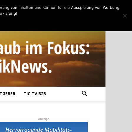
erung von Inhalten und können für die Ausspielung von Werbung
rklärung!
TGEBER
TIC TV B2B
Anzeige