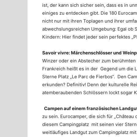
ist, der kann sich sicher sein, dass es in 
einiges zu entdecken gibt. Die 180 Euroca
nicht nur mit ihren Toplagen und ihrer umf
abwechslungsreichen Umgebung: Egal ob Spo
Kindern: Hier findet jeder sein perfektes „
Savoir vivre: Märchenschlösser und Weinp
Winzer oder ein Abstecher zum berühmten L
Frankreich heißt es in der Gegend um die L
Sterne Platz „Le Parc de Fierbos“. Den Ca
erkunden? Definitiv! Denn der kulturelle Re
atemberaubenden Schlössern lockt sogar Ku
Campen auf einem französischen Landg
zu sein. Eurocamper, die sich für „Châtea
diesem Campingplatz mit seinen vier Sterne
weitläufiges Landgut zum Campingplatz mit 