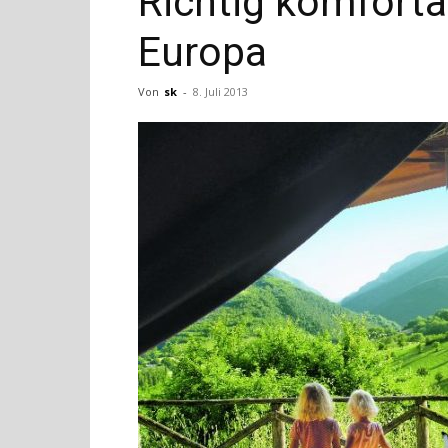
Richtig komfort
Europa
Von
sk
-
8. Juli 2013