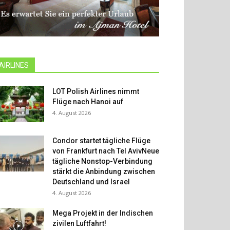
AIRLINES
LOT Polish Airlines nimmt
Flüge nach Hanoi auf
4. August 2026
Condor startet tägliche Flüge
von Frankfurt nach Tel AvivNeue
tägliche Nonstop-Verbindung
stärkt die Anbindung zwischen
Deutschland und Israel
4. August 2026
Mega Projekt in der Indischen
zivilen Luftfahrt!