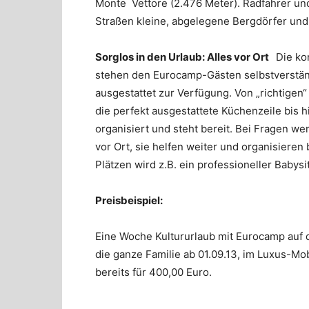
Monte Vettore (2.476 Meter). Radfahrer u
Straßen kleine, abgelegene Bergdörfer und
Sorglos in den Urlaub: Alles vor Ort
Die ko
stehen den Eurocamp-Gästen selbstverständl
ausgestattet zur Verfügung. Von „richtigen“
die perfekt ausgestattete Küchenzeile bis h
organisiert und steht bereit. Bei Fragen w
vor Ort, sie helfen weiter und organisieren
Plätzen wird z.B. ein professioneller Babys
Preisbeispiel:
Eine Woche Kultururlaub mit Eurocamp auf 
die ganze Familie ab 01.09.13, im Luxus-Mo
bereits für 400,00 Euro.