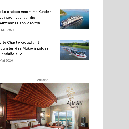
cko cruises macht mit Kunden-
binaren Lust auf die
euzfahrtsaison 2027/28
. Mai 2026
erte Charity-Kreuzfahrt
gunsten des Mukoviszidose
lbsthilfe e. V.
 Mai 2026
Anzeige