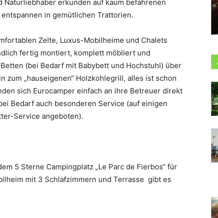
nd Naturliebhaber erkunden auf kaum befahrenen
 entspannen in gemütlichen Trattorien.
mfortablen Zelte, Luxus-Mobilheime und Chalets
ich fertig montiert, komplett möbliert und
 Betten (bei Bedarf mit Babybett und Hochstuhl) über
in zum „hauseigenen“ Holzkohlegrill, alles ist schon
enden sich Eurocamper einfach an ihre Betreuer direkt
 bei Bedarf auch besonderen Service (auf einigen
itter-Service angeboten).
dem 5 Sterne Campingplatz „Le Parc de Fierbos“ für
bilheim mit 3 Schlafzimmern und Terrasse gibt es