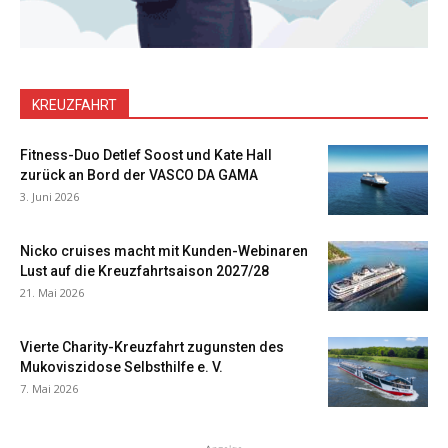
KREUZFAHRT
Fitness-Duo Detlef Soost und Kate Hall
zurück an Bord der VASCO DA GAMA
3. Juni 2026
Nicko cruises macht mit Kunden-Webinaren
Lust auf die Kreuzfahrtsaison 2027/28
21. Mai 2026
Vierte Charity-Kreuzfahrt zugunsten des
Mukoviszidose Selbsthilfe e. V.
7. Mai 2026