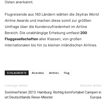
Osten anerkannt.
Flugreisende aus 160 Ländern wählen die
Skytrax World
Airline Awards
und machen diese somit zur größten
Umfrage über die Kundenzufriedenheit im Airline
Bereich. Die unabhängige Erhebung umfasst
200
Fluggesellschaften
aller Klassen, von großen
internationalen bis hin zu kleinen inländischen Airlines.
SCHLAGWORTE
Airarabia
Airlines
Flug
Vorheriger Artikel
Nächster Artikel
Sommerferien 2013: Hamburg
Richtig komfortabel Campen in
ist Deutschlands Reise-Meister
Europa