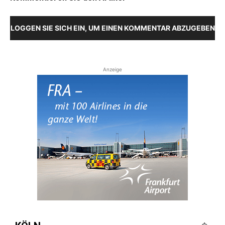
LOGGEN SIE SICH EIN, UM EINEN KOMMENTAR ABZUGEBEN
Anzeige