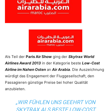
Reiseempfehlungen.
Als Teil der
Paris Air Show
ging der
Skytrax World
Airlines Award 2013
in der Kategorie beste
Low-Cost
Airline im Nahen Osten
an
Air Arabia
. Die Auszeichnung
würdigt das Engagement der Fluggesellschaft, den
Passagieren günstige Preise bei hoher Qualität
anzubieten.
„WIR FÜHLEN UNS GEEHRT VON
SKYTRAX
ALS BESTE LOW-COST