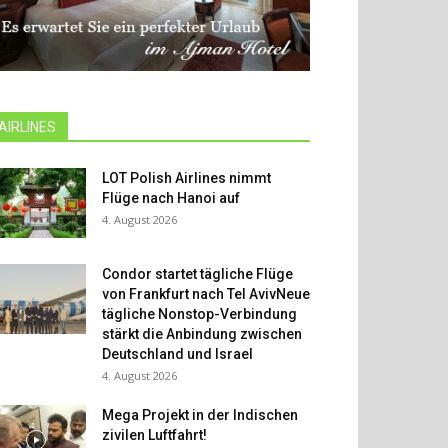
AIRLINES
LOT Polish Airlines nimmt
Flüge nach Hanoi auf
4. August 2026
Condor startet tägliche Flüge
von Frankfurt nach Tel AvivNeue
tägliche Nonstop-Verbindung
stärkt die Anbindung zwischen
Deutschland und Israel
4. August 2026
Mega Projekt in der Indischen
zivilen Luftfahrt!