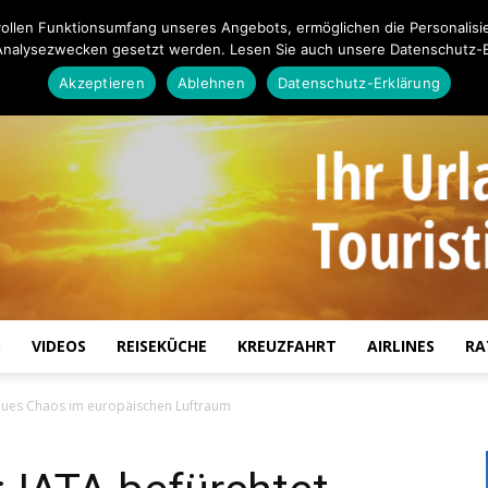
ollen Funktionsumfang unseres Angebots, ermöglichen die Personalisi
Analysezwecken gesetzt werden. Lesen Sie auch unsere Datenschutz-E
Akzeptieren
Ablehnen
Datenschutz-Erklärung
S
VIDEOS
REISEKÜCHE
KREUZFAHRT
AIRLINES
RA
Touristiknews.de
eues Chaos im europäischen Luftraum