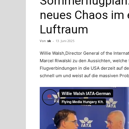
Sommerflugplan:
neues Chaos im 
Luftraum
Von
sk
-
13. Juni 2025
Willie Walsh,Director General of the Interna
Marcel Riwalski zu den Aussichten, welche
Flugverbindungen in die USA derzeit auf d
schnell um und weist auf die massiven Pro