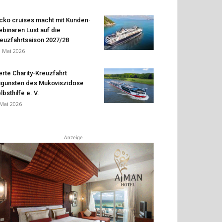
cko cruises macht mit Kunden-
binaren Lust auf die
euzfahrtsaison 2027/28
. Mai 2026
erte Charity-Kreuzfahrt
gunsten des Mukoviszidose
lbsthilfe e. V.
 Mai 2026
Anzeige