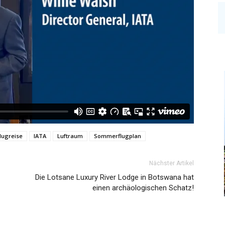
lugreise
IATA
Luftraum
Sommerflugplan
Nächster Artikel
Die Lotsane Luxury River Lodge in Botswana hat
einen archäologischen Schatz!