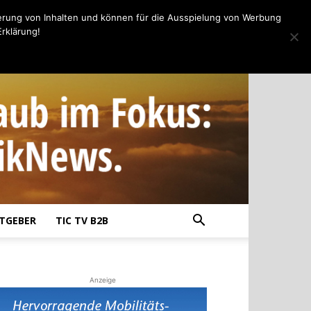
erung von Inhalten und können für die Ausspielung von Werbung
rklärung!
TGEBER
TIC TV B2B
Anzeige