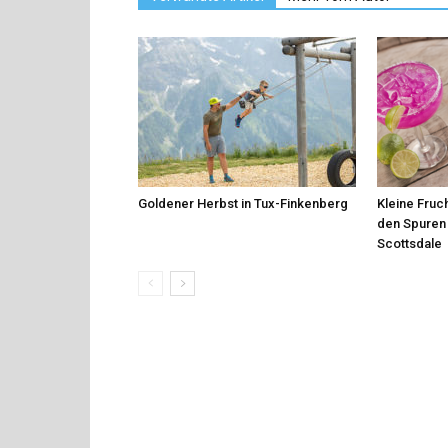
Goldener Herbst in Tux-Finkenberg
Kleine Fruch
den Spuren 
Scottsdale