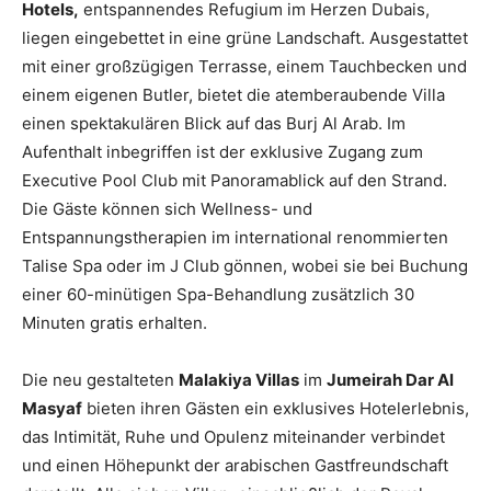
Hotels,
entspannendes Refugium im Herzen Dubais,
liegen eingebettet in eine grüne Landschaft. Ausgestattet
mit einer großzügigen Terrasse, einem Tauchbecken und
einem eigenen Butler, bietet die atemberaubende Villa
einen spektakulären Blick auf das Burj Al Arab. Im
Aufenthalt inbegriffen ist der exklusive Zugang zum
Executive Pool Club mit Panoramablick auf den Strand.
Die Gäste können sich Wellness- und
Entspannungstherapien im international renommierten
Talise Spa oder im J Club gönnen, wobei sie bei Buchung
einer 60-minütigen Spa-Behandlung zusätzlich 30
Minuten gratis erhalten.
Die neu gestalteten
Malakiya Villas
im
Jumeirah Dar Al
Masyaf
bieten ihren Gästen ein exklusives Hotelerlebnis,
das Intimität, Ruhe und Opulenz miteinander verbindet
und einen Höhepunkt der arabischen Gastfreundschaft