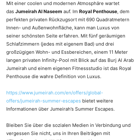
Mit einer coolen und modernen Atmosphäre wartet
das
Jumeirah Al Naseem
auf. Im
Royal Penthouse
, dem
perfekten privaten Rückzugsort mit 690 Quadratmetern
Innen- und Außenwohnfläche, kann man Luxus von
seiner schönsten Seite erfahren. Mit fünf geräumigen
Schlafzimmern (jedes mit eigenem Bad) und drei
großzügigen Wohn- und Essbereichen, einem 11 Meter
langen privaten Infinity-Pool mit Blick auf das Burj Al Arab
Jumeirah und einem eigenen Fitnessstudio ist das Royal
Penthouse die wahre Definition von Luxus.
https://www.jumeirah.com/en/offers/global-
offers/jumeirah-summer-escapes
bietet weitere
Informationen über Jumeirah’s Summer Escapes.
Bleiben Sie über die sozialen Medien in Verbindung und
vergessen Sie nicht, uns in Ihren Beiträgen mit