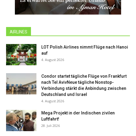
AIRLINES
LOT Polish Airlines nimmt Flüge nach Hanoi
auf
4. August 2026
Condor startet tägliche Flüge von Frankfurt
nach Tel AvivNeue tägliche Nonstop-
Verbindung stärkt die Anbindung zwischen
Deutschland und Israel
4. August 2026
Mega Projekt in der Indischen zivilen
Luftfahrt!
28. Juli 2026