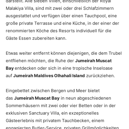
darstellt. Alle sieben Villen, einschließlich der Royal
Malakiya Villa, sind mit zwei oder drei Schlafzimmern
ausgestattet und verfügen über einen Tauchpool, eine
große private Terrasse und eine Küche, in der einer der
renommierten Köche des Resorts individuell für die
Gäste Essen zubereiten kann.
Etwas weiter entfernt können diejenigen, die dem Trubel
entfliehen möchten, die Ruhe der
Jumeirah Muscat
Bay
entdecken oder sich in eine tropische Inseloase
auf
Jumeirah Maldives Olhahali Island
zurückziehen.
Eingebettet zwischen Bergen und Meer bietet
das
Jumeirah Muscat Bay
in neun abgeschiedenen
Sommerhäusern mit zwei oder vier Betten oder in der
exklusiven Sanctuary Villa, ein exzeptionelles
Gästeerlebnis mit privatem Tauchbecken, einem
engagierten Butler-Service, privaten Grillmöglichkeiten