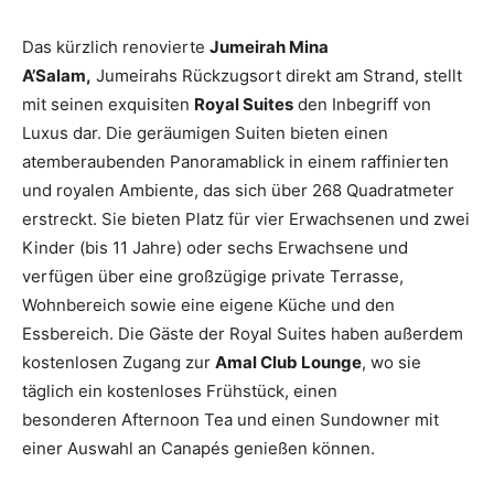
Das kürzlich renovierte
Jumeirah Mina
A’Salam,
Jumeirahs Rückzugsort direkt am Strand, stellt
mit seinen exquisiten
Royal Suites
den Inbegriff von
Luxus dar. Die geräumigen Suiten bieten einen
atemberaubenden Panoramablick in einem raffinierten
und royalen Ambiente, das sich über 268 Quadratmeter
erstreckt. Sie bieten Platz für vier Erwachsenen und zwei
Kinder (bis 11 Jahre) oder sechs Erwachsene und
verfügen über eine großzügige private Terrasse,
Wohnbereich sowie eine eigene Küche und den
Essbereich. Die Gäste der Royal Suites haben außerdem
kostenlosen Zugang zur
Amal Club Lounge
, wo sie
täglich ein kostenloses Frühstück, einen
besonderen Afternoon Tea und einen Sundowner mit
einer Auswahl an Canapés genießen können.