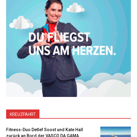
KREUZFAHRT
Fitness-Duo Detlef Soost und Kate Hall
zurück an Bord der VASCO DA GAMA