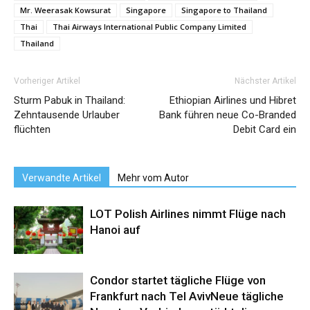
Mr. Weerasak Kowsurat
Singapore
Singapore to Thailand
Thai
Thai Airways International Public Company Limited
Thailand
Vorheriger Artikel
Nächster Artikel
Sturm Pabuk in Thailand:
Ethiopian Airlines und Hibret
Zehntausende Urlauber
Bank führen neue Co-Branded
flüchten
Debit Card ein
Verwandte Artikel
Mehr vom Autor
LOT Polish Airlines nimmt Flüge nach
Hanoi auf
Condor startet tägliche Flüge von
Frankfurt nach Tel AvivNeue tägliche