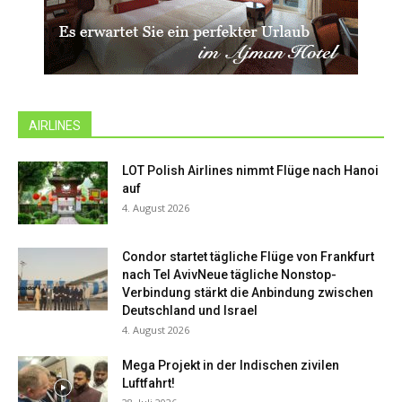
AIRLINES
LOT Polish Airlines nimmt Flüge nach Hanoi
auf
4. August 2026
Condor startet tägliche Flüge von Frankfurt
nach Tel AvivNeue tägliche Nonstop-
Verbindung stärkt die Anbindung zwischen
Deutschland und Israel
4. August 2026
Mega Projekt in der Indischen zivilen
Luftfahrt!