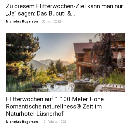
Zu diesem Flitterwochen-Ziel kann man nur
„Ja“ sagen: Das Bucuti &...
Reiseempfehlungen.
Nicholas Rogerson
-
30. Juni 2022
Flitterwochen auf 1.100 Meter Höhe
Romantische naturellness® Zeit im
Naturhotel Lüsnerhof
Nicholas Rogerson
-
12. Februar 2021