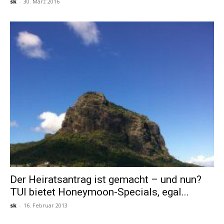
sk
-
30. März 2016
Der Heiratsantrag ist gemacht – und nun?
TUI bietet Honeymoon-Specials, egal...
sk
-
16. Februar 2013