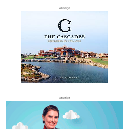
Anzeige
Anzeige