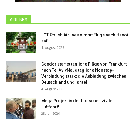
AIRLINES
LOT Polish Airlines nimmt Flüge nach Hanoi
auf
4. August 2026
Condor startet tägliche Flüge von Frankfurt
nach Tel AvivNeue tägliche Nonstop-
Verbindung stärkt die Anbindung zwischen
Deutschland und Israel
4. August 2026
Mega Projekt in der Indischen zivilen
Luftfahrt!
28. Juli 2026