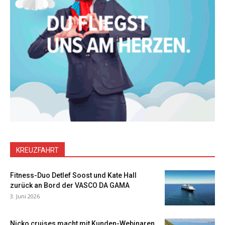
KREUZFAHRT
Fitness-Duo Detlef Soost und Kate Hall
zurück an Bord der VASCO DA GAMA
3. Juni 2026
Nicko cruises macht mit Kunden-Webinaren