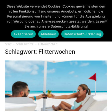
Diese Website verwendet Cookies. Cookies gewährleisten den
vollen Funktionsumfang unseres Angebots, ermöglichen die
Personalisierung von Inhalten und können für die Ausspielung
von Werbung oder zu Analysezwecken gesetzt werden. Lesen
Sie auch unsere Datenschutz-Erklärung!
Akzeptieren
Ablehnen
Datenschutz-Erklärung
Touristiknews.de
Start
Schlagworte
Flitterwochen
Schlagwort: Flitterwochen
|
Touristiknews
und