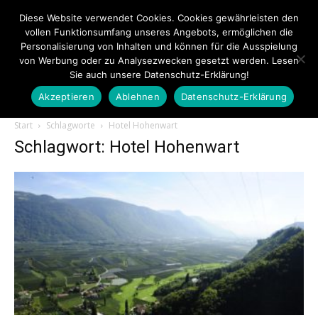
Diese Website verwendet Cookies. Cookies gewährleisten den
vollen Funktionsumfang unseres Angebots, ermöglichen die
Personalisierung von Inhalten und können für die Ausspielung
von Werbung oder zu Analysezwecken gesetzt werden. Lesen
Sie auch unsere Datenschutz-Erklärung!
Akzeptieren
Ablehnen
Datenschutz-Erklärung
Touristiknews.de
Start
Schlagworte
Hotel Hohenwart
Schlagwort: Hotel Hohenwart
|
Touristiknews
und