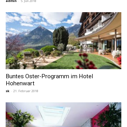
admin
-
5. Juli 2018
Buntes Oster-Programm im Hotel
Hohenwart
sk
-
21. Februar 2018