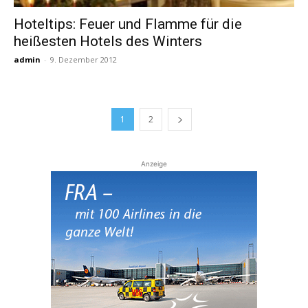
Hoteltips: Feuer und Flamme für die
heißesten Hotels des Winters
admin
-
9. Dezember 2012
1
2
Anzeige