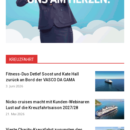
KREUZFAHRT
Fitness-Duo Detlef Soost und Kate Hall
zurück an Bord der VASCO DA GAMA
3. Juni 2026
Nicko cruises macht mit Kunden-Webinaren
Lust auf die Kreuzfahrtsaison 2027/28
21. Mai 2026
Vierte Charity-Kreuzfahrt zugunsten des