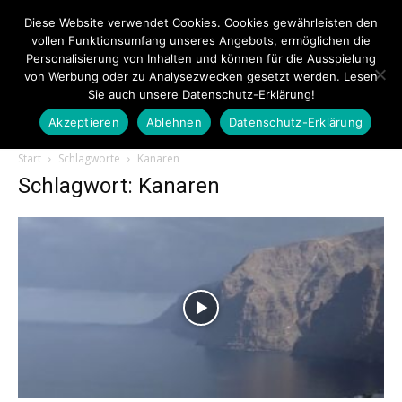
Diese Website verwendet Cookies. Cookies gewährleisten den
vollen Funktionsumfang unseres Angebots, ermöglichen die
Personalisierung von Inhalten und können für die Ausspielung
von Werbung oder zu Analysezwecken gesetzt werden. Lesen
Sie auch unsere Datenschutz-Erklärung!
Akzeptieren
Ablehnen
Datenschutz-Erklärung
Touristiknews.de
Start
Schlagworte
Kanaren
Schlagwort: Kanaren
|
Touristiknews
und