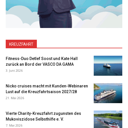
KREUZFAHRT
Fitness-Duo Detlef Soost und Kate Hall
zurück an Bord der VASCO DA GAMA
3. Juni 2026
Nicko cruises macht mit Kunden-Webinaren
Lust auf die Kreuzfahrtsaison 2027/28
21. Mai 2026
Vierte Charity-Kreuzfahrt zugunsten des
Mukoviszidose Selbsthilfe e. V.
7. Mai 2026