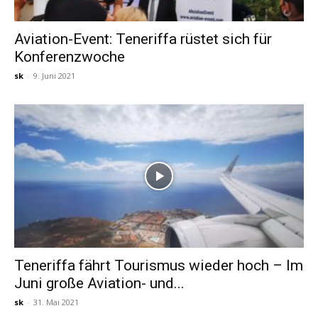
Aviation-Event: Teneriffa rüstet sich für
Konferenzwoche
sk
-
9. Juni 2021
Teneriffa fährt Tourismus wieder hoch – Im
Juni große Aviation- und...
sk
-
31. Mai 2021