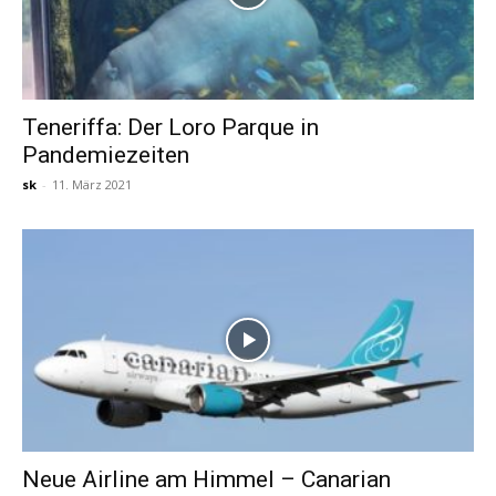
Teneriffa: Der Loro Parque in
Pandemiezeiten
sk
-
11. März 2021
Neue Airline am Himmel – Canarian