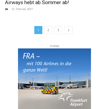
Airways hebt ab Sommer ab!
sk
-
12. Februar 2021
1
2
3
Anzeige