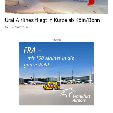
Ural Airlines fliegt in Kürze ab Köln/Bonn
sk
-
2. März 2012
Anzeige