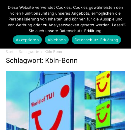
Diese Website verwendet Cookies. Cookies gewährleisten den
vollen Funktionsumfang unseres Angebots, ermöglichen die
Personalisierung von Inhalten und können für die Ausspielung
von Werbung oder zu Analysezwecken gesetzt werden. Lesen
Sie auch unsere Datenschutz-Erklärung!
Akzeptieren
Ablehnen
Datenschutz-Erklärung
Touristiknews.de
Start
Schlagworte
Köln-Bonn
Schlagwort: Köln-Bonn
|
Touristiknews
und