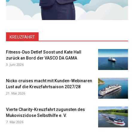
KREUZFAHRT
Fitness-Duo Detlef Soost und Kate Hall
zurück an Bord der VASCO DA GAMA
3. Juni 2026
Nicko cruises macht mit Kunden-Webinaren
Lust auf die Kreuzfahrtsaison 2027/28
21. Mai 2026
Vierte Charity-Kreuzfahrt zugunsten des
Mukoviszidose Selbsthilfe e. V.
7. Mai 2026