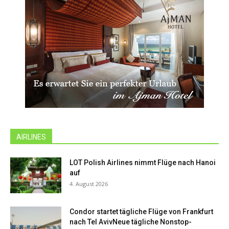
AIRLINES
LOT Polish Airlines nimmt Flüge nach Hanoi
auf
4. August 2026
Condor startet tägliche Flüge von Frankfurt
nach Tel AvivNeue tägliche Nonstop-