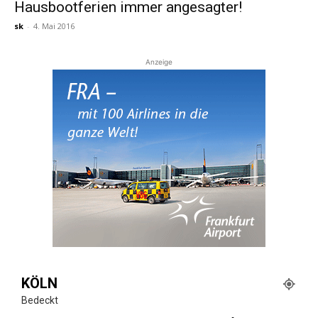
Hausbootferien immer angesagter!
sk
-
4. Mai 2016
Anzeige
KÖLN
Bedeckt