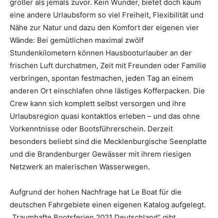
größer als jemals zuvor. Kein Wunder, bietet doch kaum
eine andere Urlaubsform so viel Freiheit, Flexibilität und
Nähe zur Natur und dazu den Komfort der eigenen vier
Wände: Bei gemütlichen maximal zwölf
Stundenkilometern können Hausbooturlauber an der
frischen Luft durchatmen, Zeit mit Freunden oder Familie
verbringen, spontan festmachen, jeden Tag an einem
anderen Ort einschlafen ohne lästiges Kofferpacken. Die
Crew kann sich komplett selbst versorgen und ihre
Urlaubsregion quasi kontaktlos erleben – und das ohne
Vorkenntnisse oder Bootsführerschein. Derzeit
besonders beliebt sind die Mecklenburgische Seenplatte
und die Brandenburger Gewässer mit ihrem riesigen
Netzwerk an malerischen Wasserwegen.
Aufgrund der hohen Nachfrage hat Le Boat für die
deutschen Fahrgebiete einen eigenen Katalog aufgelegt.
„Traumhafte Bootsferien 2021 Deutschland“ gibt