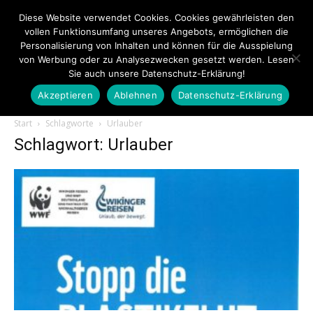
Diese Website verwendet Cookies. Cookies gewährleisten den
vollen Funktionsumfang unseres Angebots, ermöglichen die
Personalisierung von Inhalten und können für die Ausspielung
von Werbung oder zu Analysezwecken gesetzt werden. Lesen
Sie auch unsere Datenschutz-Erklärung!
Akzeptieren
Ablehnen
Datenschutz-Erklärung
Touristiknews.de
Start
Schlagworte
Urlauber
Schlagwort: Urlauber
|
Touristiknews
und