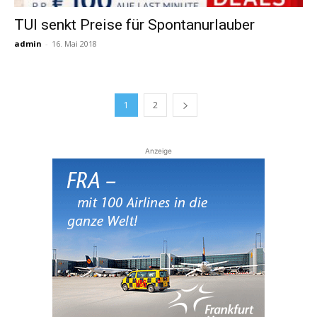
TUI senkt Preise für Spontanurlauber
admin
-
16. Mai 2018
1
2
Anzeige