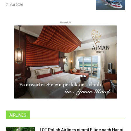
7. Mai 2026
Anzeige
AIRLINES
LOT Polish Airlines nimmt Flüge nach Hanoi