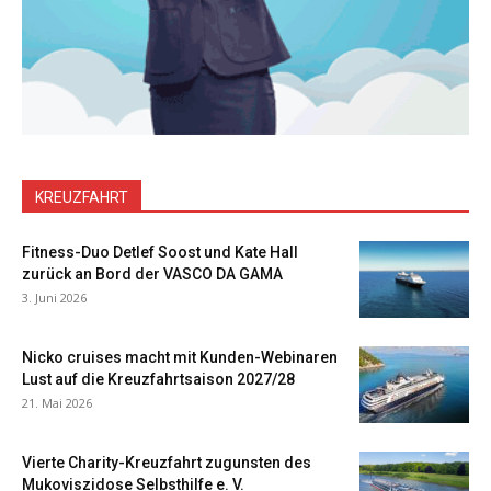
KREUZFAHRT
Fitness-Duo Detlef Soost und Kate Hall
zurück an Bord der VASCO DA GAMA
3. Juni 2026
Nicko cruises macht mit Kunden-Webinaren
Lust auf die Kreuzfahrtsaison 2027/28
21. Mai 2026
Vierte Charity-Kreuzfahrt zugunsten des
Mukoviszidose Selbsthilfe e. V.