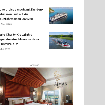
cko cruises macht mit Kunden-
binaren Lust auf die
euzfahrtsaison 2027/28
. Mai 2026
erte Charity-Kreuzfahrt
gunsten des Mukoviszidose
lbsthilfe e. V.
 Mai 2026
Anzeige