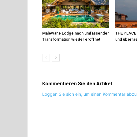
Malewane Lodge nach umfassender
THE PLACE Fi
Transformation wieder eröffnet
und überra
Kommentieren Sie den Artikel
Loggen Sie sich ein, um einen Kommentar abz