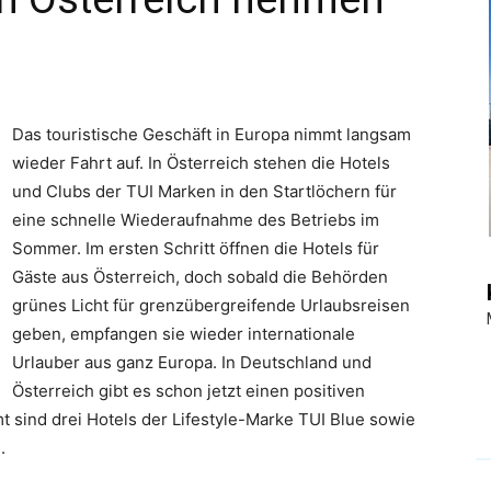
|
Das touristische Geschäft in Europa nimmt langsam
wieder Fahrt auf. In Österreich stehen die Hotels
Touristiknews
und Clubs der TUI Marken in den Startlöchern für
eine schnelle Wiederaufnahme des Betriebs im
Sommer. Im ersten Schritt öffnen die Hotels für
Gäste aus Österreich, doch sobald die Behörden
grünes Licht für grenzübergreifende Urlaubsreisen
und
geben, empfangen sie wieder internationale
Urlauber aus ganz Europa. In Deutschland und
Österreich gibt es schon jetzt einen positiven
t sind drei Hotels der Lifestyle-Marke TUI Blue sowie
.
Reiseempfehlungen.