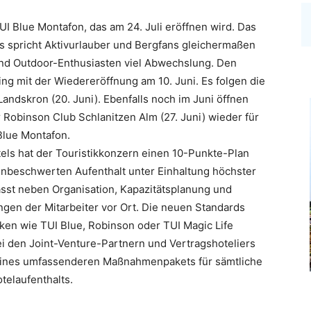
UI Blue Montafon, das am 24. Juli eröffnen wird. Das
s spricht Aktivurlauber und Bergfans gleichermaßen
und Outdoor-Enthusiasten viel Abwechslung. Den
g mit der Wiedereröffnung am 10. Juni. Es folgen die
andskron (20. Juni). Ebenfalls noch im Juni öffnen
 Robinson Club Schlanitzen Alm (27. Juni) wieder für
 Blue Montafon.
els hat der Touristikkonzern einen 10-Punkte-Plan
 unbeschwerten Aufenthalt unter Einhaltung höchster
asst neben Organisation, Kapazitätsplanung und
en der Mitarbeiter vor Ort. Die neuen Standards
ken wie TUI Blue, Robinson oder TUI Magic Life
i den Joint-Venture-Partnern und Vertragshoteliers
 eines umfassenderen Maßnahmenpakets für sämtliche
telaufenthalts.