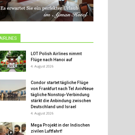
AIRLINES
LOT Polish Airlines nimmt
Flüge nach Hanoi auf
4. August 2026
Condor startet tägliche Flüge
von Frankfurt nach Tel AvivNeue
tägliche Nonstop-Verbindung
stärkt die Anbindung zwischen
Deutschland und Israel
4. August 2026
Mega Projekt in der Indischen
zivilen Luftfahrt!