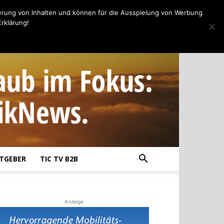
erung von Inhalten und können für die Ausspielung von Werbung
rklärung!
TGEBER
TIC TV B2B
Anzeige