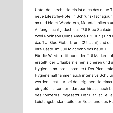
Unter den sechs Hotels ist auch das neue T
neue Lifestyle-Hotel in Schruns-Tschaggun
an und bietet Wanderern, Mountainbikern 
Anfang macht jedoch das TUI Blue Schladmin
zwei Robinson Clubs Amadé (19. Juni) und L
das TUI Blue Fieberbrunn (26. Juni) und der
ihre Gäste. Im Juli folgt dann das neue TUI
Für die Wiedereröffnung der TUI Markenhot
erstellt, der Urlaubern einen sicheren und
Hygienestandards garantiert. Der Plan umf
Hygienemaßnahmen auch intensive Schulung
werden nicht nur bei den eigenen Hotelmar
eingeführt, sondern darüber hinaus auch be
des Konzerns umgesetzt. Der Plan ist Teil
Leistungsbestandteile der Reise und des Ho