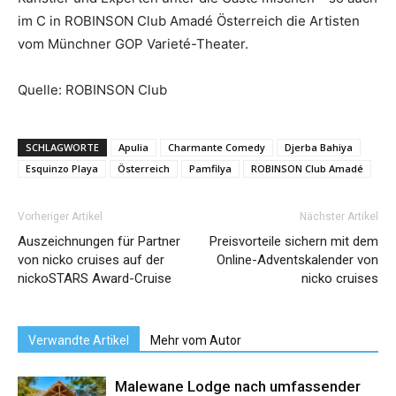
im C in ROBINSON Club Amadé Österreich die Artisten
vom Münchner GOP Varieté-Theater.
Quelle: ROBINSON Club
SCHLAGWORTE
Apulia
Charmante Comedy
Djerba Bahiya
Esquinzo Playa
Österreich
Pamfilya
ROBINSON Club Amadé
Vorheriger Artikel
Nächster Artikel
Auszeichnungen für Partner
Preisvorteile sichern mit dem
von nicko cruises auf der
Online-Adventskalender von
nickoSTARS Award-Cruise
nicko cruises
Verwandte Artikel
Mehr vom Autor
Malewane Lodge nach umfassender