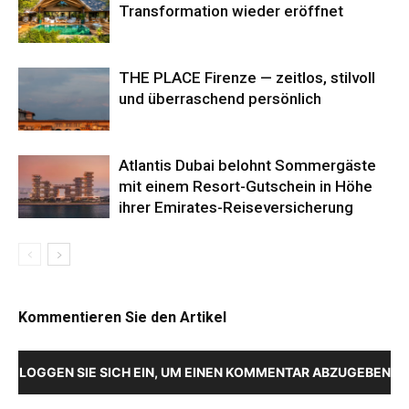
Transformation wieder eröffnet
THE PLACE Firenze — zeitlos, stilvoll
und überraschend persönlich
Atlantis Dubai belohnt Sommergäste
mit einem Resort-Gutschein in Höhe
ihrer Emirates-Reiseversicherung
Kommentieren Sie den Artikel
LOGGEN SIE SICH EIN, UM EINEN KOMMENTAR ABZUGEBEN