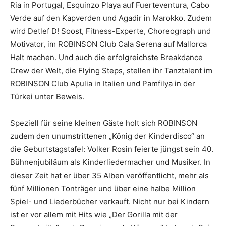
Ria in Portugal, Esquinzo Playa auf Fuerteventura, Cabo
Verde auf den Kapverden und Agadir in Marokko. Zudem
wird Detlef D! Soost, Fitness-Experte, Choreograph und
Motivator, im ROBINSON Club Cala Serena auf Mallorca
Halt machen. Und auch die erfolgreichste Breakdance
Crew der Welt, die Flying Steps, stellen ihr Tanztalent im
ROBINSON Club Apulia in Italien und Pamfilya in der
Türkei unter Beweis.
Speziell für seine kleinen Gäste holt sich ROBINSON
zudem den unumstrittenen „König der Kinderdisco“ an
die Geburtstagstafel: Volker Rosin feierte jüngst sein 40.
Bühnenjubiläum als Kinderliedermacher und Musiker. In
dieser Zeit hat er über 35 Alben veröffentlicht, mehr als
fünf Millionen Tonträger und über eine halbe Million
Spiel- und Liederbücher verkauft. Nicht nur bei Kindern
ist er vor allem mit Hits wie „Der Gorilla mit der