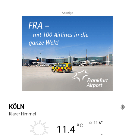
Anzeige
KÖLN
Klarer Himmel
°
11.6
°
C
11.4