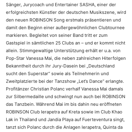
Sänger, Jurycoach und Entertainer SASHA, einer der
erfolgreichsten Künstler der deutschen Musikszene, wird
den neuen ROBINSON Song erstmals präsentieren und
damit den Beginn einer außergewöhnlichen Clubtournee
markieren. Begleitet von seiner Band tritt er zum
Gastspiel in sämtlichen 25 Clubs an – und er kommt nicht
allein. Stimmgewaltige Unterstützung erhält er u.a. von
Pop-Star Vanessa Mai, die neben zahlreichen Hiterfolgen
Bekanntheit durch ihr Jury-Dasein bei „Deutschland
sucht den Superstar“ sowie als Teilnehmerin und
Zweitplatzierte bei der Tanzshow „Let’s Dance“ erlangte.
Profitänzer Christian Polanc verhalf Vanessa Mai damals
zur Silbermedaille und schwingt nun auch bei ROBINSON
das Tanzbein. Während Mai im bis dahin neu eröffneten
ROBINSON Club Ierapetra auf Kreta sowie im Club Khao
Lak in Thailand und Jandia Playa auf Fuerteventura singt,
tanzt sich Polanc durch die Anlagen Ierapetra, Quinta da