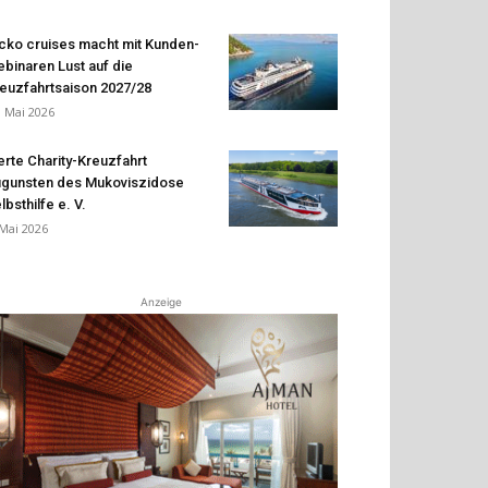
cko cruises macht mit Kunden-
binaren Lust auf die
euzfahrtsaison 2027/28
. Mai 2026
erte Charity-Kreuzfahrt
gunsten des Mukoviszidose
lbsthilfe e. V.
 Mai 2026
Anzeige