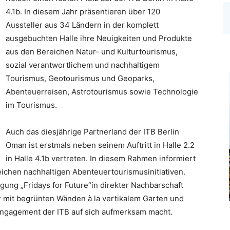
4.1b. In diesem Jahr präsentieren über 120
Aussteller aus 34 Ländern in der komplett
ausgebuchten Halle ihre Neuigkeiten und Produkte
aus den Bereichen Natur- und Kulturtourismus,
sozial verantwortlichem und nachhaltigem
Tourismus, Geotourismus und Geoparks,
Abenteuerreisen, Astrotourismus sowie Technologie
im Tourismus.
Auch das diesjährige Partnerland der ITB Berlin
Oman ist erstmals neben seinem Auftritt in Halle 2.2
in Halle 4.1b vertreten. In diesem Rahmen informiert
eichen nachhaltigen Abenteuertourismusinitiativen.
egung „Fridays for Future“in direkter Nachbarschaft
 mit begrünten Wänden à la vertikalem Garten und
Engagement der ITB auf sich aufmerksam macht.