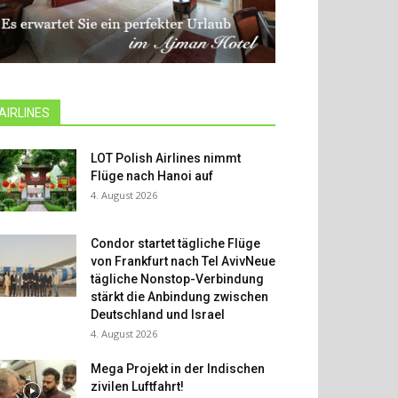
AIRLINES
LOT Polish Airlines nimmt
Flüge nach Hanoi auf
4. August 2026
Condor startet tägliche Flüge
von Frankfurt nach Tel AvivNeue
tägliche Nonstop-Verbindung
stärkt die Anbindung zwischen
Deutschland und Israel
4. August 2026
Mega Projekt in der Indischen
zivilen Luftfahrt!