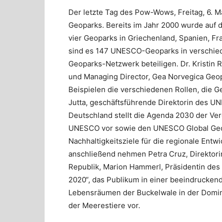
Der letzte Tag des Pow-Wows, Freitag, 6.
Geoparks. Bereits im Jahr 2000 wurde auf 
vier Geoparks in Griechenland, Spanien, Fr
sind es 147 UNESCO-Geoparks in verschiede
Geoparks-Netzwerk beteiligen. Dr. Kristin
und Managing Director, Gea Norvegica Geop
Beispielen die verschiedenen Rollen, die Ge
Jutta, geschäftsführende Direktorin des 
Deutschland stellt die Agenda 2030 der Ver
UNESCO vor sowie den UNESCO Global Geop
Nachhaltigkeitsziele für die regionale Entw
anschließend nehmen Petra Cruz, Direktor
Republik, Marion Hammerl, Präsidentin des 
2020“, das Publikum in einer beeindrucken
Lebensräumen der Buckelwale in der Domin
der Meerestiere vor.