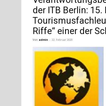
der ITB Berlin: 15
Tourismusfachleut
Riffe“ einer der 
Von
admin
-
22. Februar 2020