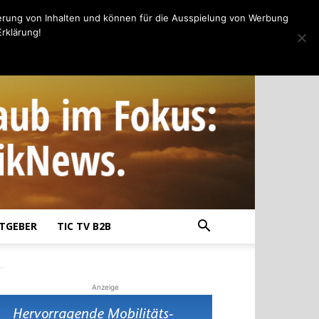
erung von Inhalten und können für die Ausspielung von Werbung
rklärung!
TGEBER
TIC TV B2B
..
Anzeige