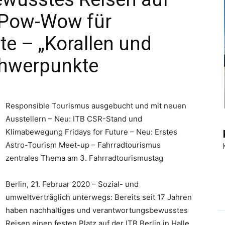
. Pow-Wow für
|
e – „Korallen und
Schwerpunkte
Touristiknews
Responsible Tourismus ausgebucht und mit neuen
Ausstellern – Neu: ITB CSR-Stand und
Klimabewegung Fridays for Future – Neu: Erstes
Astro-Tourism Meet-up – Fahrradtourismus
und
zentrales Thema am 3. Fahrradtourismustag
Berlin, 21. Februar 2020 – Sozial- und
umweltverträglich unterwegs: Bereits seit 17 Jahren
haben nachhaltiges und verantwortungsbewusstes
Reiseempfehlungen.
Reisen einen festen Platz auf der ITB Berlin in Halle