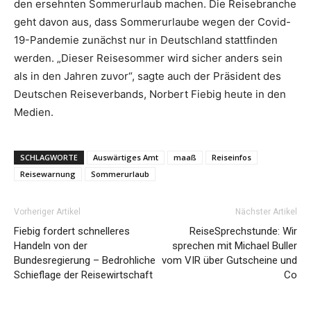
den ersehnten Sommerurlaub machen. Die Reisebranche
geht davon aus, dass Sommerurlaube wegen der Covid-
19-Pandemie zunächst nur in Deutschland stattfinden
werden. „Dieser Reisesommer wird sicher anders sein
als in den Jahren zuvor“, sagte auch der Präsident des
Deutschen Reiseverbands, Norbert Fiebig heute in den
Medien.
SCHLAGWORTE
Auswärtiges Amt
maaß
Reiseinfos
Reisewarnung
Sommerurlaub
Vorheriger Artikel
Nächster Artikel
Fiebig fordert schnelleres
ReiseSprechstunde: Wir
Handeln von der
sprechen mit Michael Buller
Bundesregierung – Bedrohliche
vom VIR über Gutscheine und
Schieflage der Reisewirtschaft
Co