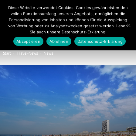
Diese Website verwendet Cookies. Cookies gewährleisten den
vollen Funktionsumfang unseres Angebots, ermöglichen die
Personalisierung von Inhalten und können für die Ausspielung
von Werbung oder zu Analysezwecken gesetzt werden. Lesen
Sie auch unsere Datenschutz-Erklärung!
Akzeptieren
Ablehnen
Datenschutz-Erklärung
Touristiknews.de
Start
Travel-News
News
|
Touristiknews
und