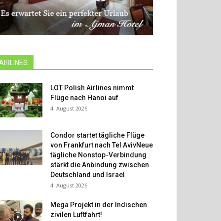
AIRLINES
LOT Polish Airlines nimmt
Flüge nach Hanoi auf
4. August 2026
Condor startet tägliche Flüge
von Frankfurt nach Tel AvivNeue
tägliche Nonstop-Verbindung
stärkt die Anbindung zwischen
Deutschland und Israel
4. August 2026
Mega Projekt in der Indischen
zivilen Luftfahrt!