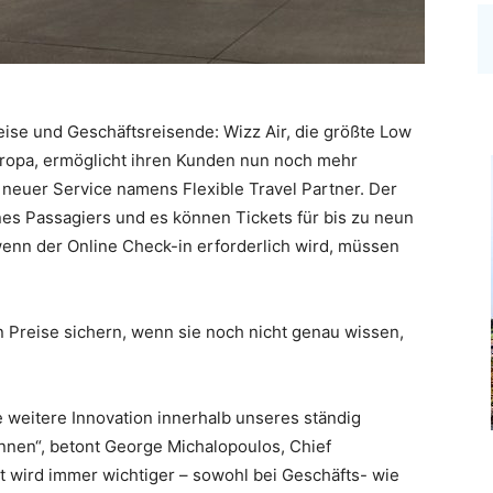
eise und Geschäftsreisende: Wizz Air, die größte Low
europa, ermöglicht ihren Kunden nun noch mehr
in neuer Service namens Flexible Travel Partner. Der
es Passagiers und es können Tickets für bis zu neun
wenn der Online Check-in erforderlich wird, müssen
 Preise sichern, wenn sie noch nicht genau wissen,
 weitere Innovation innerhalb unseres ständig
nen“, betont George Michalopoulos, Chief
tät wird immer wichtiger – sowohl bei Geschäfts- wie