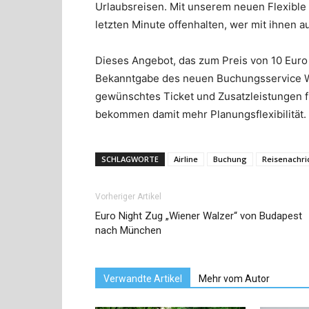
Urlaubsreisen. Mit unserem neuen Flexible
letzten Minute offenhalten, wer mit ihnen a
Dieses Angebot, das zum Preis von 10 Euro p
Bekanntgabe des neuen Buchungsservice Wi
gewünschtes Ticket und Zusatzleistungen f
bekommen damit mehr Planungsflexibilität.
SCHLAGWORTE
Airline
Buchung
Reisenachri
Vorheriger Artikel
Euro Night Zug „Wiener Walzer“ von Budapest
nach München
Verwandte Artikel
Mehr vom Autor