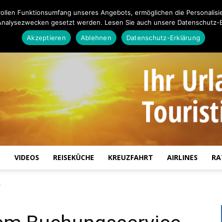
ollen Funktionsumfang unseres Angebots, ermöglichen die Personalisi
Analysezwecken gesetzt werden. Lesen Sie auch unsere Datenschutz-E
Akzeptieren
Ablehnen
Datenschutz-Erklärung
S
VIDEOS
REISEKÜCHE
KREUZFAHRT
AIRLINES
RA
Touristiknews.de
e