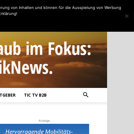
erung von Inhalten und können für die Ausspielung von Werbung
rklärung!
TGEBER
TIC TV B2B
Anzeige