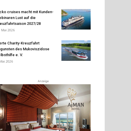
cko cruises macht mit Kunden-
binaren Lust auf die
euzfahrtsaison 2027/28
. Mai 2026
erte Charity-Kreuzfahrt
gunsten des Mukoviszidose
lbsthilfe e. V.
 Mai 2026
Anzeige