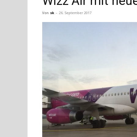
Wizz Air mit ne
Von
sk
-
26. September 2017