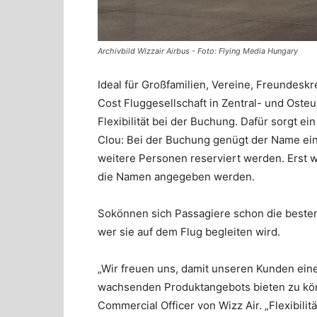
Archivbild Wizzair Airbus - Foto: Flying Media Hungary
Ideal für Großfamilien, Vereine, Freundeskr
Cost Fluggesellschaft in Zentral- und Ost
Flexibilität bei der Buchung. Dafür sorgt e
Clou: Bei der Buchung genügt der Name ein
weitere Personen reserviert werden. Erst 
die Namen angegeben werden.
Sokönnen sich Passagiere schon die besten
wer sie auf dem Flug begleiten wird.
„Wir freuen uns, damit unseren Kunden eine
wachsenden Produktangebots bieten zu kön
Commercial Officer von Wizz Air. „Flexibili