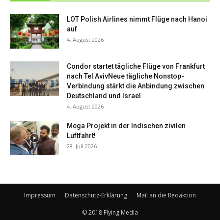
LOT Polish Airlines nimmt Flüge nach Hanoi
auf
4. August 2026
Condor startet tägliche Flüge von Frankfurt
nach Tel AvivNeue tägliche Nonstop-
Verbindung stärkt die Anbindung zwischen
Deutschland und Israel
4. August 2026
Mega Projekt in der Indischen zivilen
Luftfahrt!
28. Juli 2026
Impressum
Datenschutz-Erklärung
Mail an die Redaktion
© 2018 Flying Media