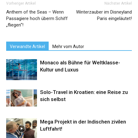
Vorheriger Artikel
Nächster Artikel
Anthem of the Seas – Wenn
Winterzauber im Disneyland
Passagiere hoch überm Schiff
Paris eingeläutet!
„fliegen“!
Verwandte Artikel
Mehr vom Autor
Monaco als Bühne für Weltklasse-
Kultur und Luxus
Solo-Travel in Kroatien: eine Reise zu
sich selbst
Mega Projekt in der Indischen zivilen
Luftfahrt!