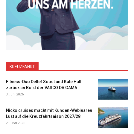
KREUZFAHRT
Fitness-Duo Detlef Soost und Kate Hall
zurück an Bord der VASCO DA GAMA
3. Juni 2026
Nicko cruises macht mit Kunden-Webinaren
Lust auf die Kreuzfahrtsaison 2027/28
21. Mai 2026