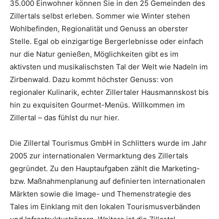
35.000 Einwohner können Sie in den 25 Gemeinden des
Zillertals selbst erleben. Sommer wie Winter stehen
Wohlbefinden, Regionalität und Genuss an oberster
Stelle. Egal ob einzigartige Bergerlebnisse oder einfach
nur die Natur genießen, Möglichkeiten gibt es im
aktivsten und musikalischsten Tal der Welt wie Nadeln im
Zirbenwald. Dazu kommt höchster Genuss: von
regionaler Kulinarik, echter Zillertaler Hausmannskost bis
hin zu exquisiten Gourmet-Menüs. Willkommen im
Zillertal – das fühlst du nur hier.
Die Zillertal Tourismus GmbH in Schlitters wurde im Jahr
2005 zur internationalen Vermarktung des Zillertals
gegründet. Zu den Hauptaufgaben zählt die Marketing-
bzw. Maßnahmenplanung auf definierten internationalen
Märkten sowie die Image- und Themenstrategie des
Tales im Einklang mit den lokalen Tourismusverbänden