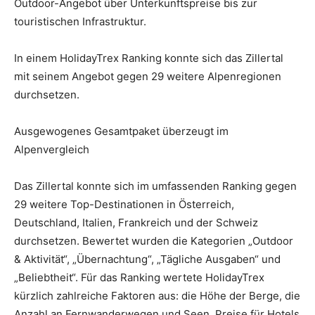
Outdoor-Angebot über Unterkunftspreise bis zur
touristischen Infrastruktur.
In einem HolidayTrex Ranking konnte sich das Zillertal
mit seinem Angebot gegen 29 weitere Alpenregionen
durchsetzen.
Ausgewogenes Gesamtpaket überzeugt im
Alpenvergleich
Das Zillertal konnte sich im umfassenden Ranking gegen
29 weitere Top-Destinationen in Österreich,
Deutschland, Italien, Frankreich und der Schweiz
durchsetzen. Bewertet wurden die Kategorien „Outdoor
& Aktivität“, „Übernachtung“, „Tägliche Ausgaben“ und
„Beliebtheit“. Für das Ranking wertete HolidayTrex
kürzlich zahlreiche Faktoren aus: die Höhe der Berge, die
Anzahl an Fernwanderwegen und Seen, Preise für Hotels