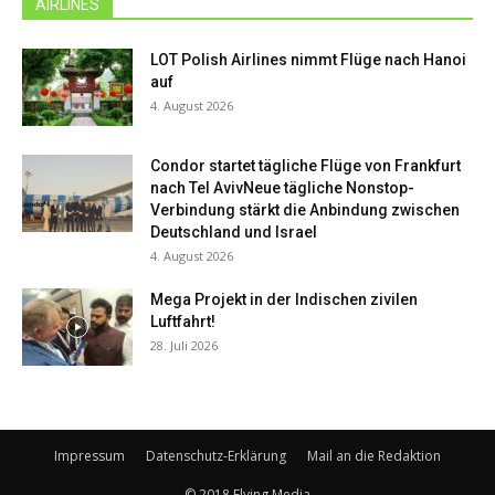
AIRLINES
LOT Polish Airlines nimmt Flüge nach Hanoi
auf
4. August 2026
Condor startet tägliche Flüge von Frankfurt
nach Tel AvivNeue tägliche Nonstop-
Verbindung stärkt die Anbindung zwischen
Deutschland und Israel
4. August 2026
Mega Projekt in der Indischen zivilen
Luftfahrt!
28. Juli 2026
Impressum
Datenschutz-Erklärung
Mail an die Redaktion
© 2018 Flying Media