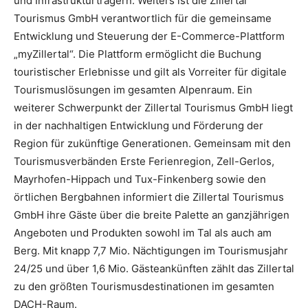
und Infrastrukturträgern. Weiters ist die Zillertal
Tourismus GmbH verantwortlich für die gemeinsame
Entwicklung und Steuerung der E-Commerce-Plattform
„myZillertal“. Die Plattform ermöglicht die Buchung
touristischer Erlebnisse und gilt als Vorreiter für digitale
Tourismuslösungen im gesamten Alpenraum. Ein
weiterer Schwerpunkt der Zillertal Tourismus GmbH liegt
in der nachhaltigen Entwicklung und Förderung der
Region für zukünftige Generationen. Gemeinsam mit den
Tourismusverbänden Erste Ferienregion, Zell-Gerlos,
Mayrhofen-Hippach und Tux-Finkenberg sowie den
örtlichen Bergbahnen informiert die Zillertal Tourismus
GmbH ihre Gäste über die breite Palette an ganzjährigen
Angeboten und Produkten sowohl im Tal als auch am
Berg. Mit knapp 7,7 Mio. Nächtigungen im Tourismusjahr
24/25 und über 1,6 Mio. Gästeankünften zählt das Zillertal
zu den größten Tourismusdestinationen im gesamten
DACH-Raum.