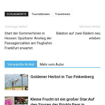
SCHLAGWORTE
Touristiknews
Travelnews
Vorheriger Artikel
Nächster Artikel
Start der Sommerferien in
Balaton auf zwei Rädern neu
Hessen: Spürbarer Anstieg der
erleben
Passagierzahlen am Flughafen
Frankfurt erwartet
Verwandte Artikel
Mehr vom Autor
Goldener Herbst in Tux-Finkenberg
Kleine Frucht ist ein großer Star:Auf
den Spuren der Prickly Pear in