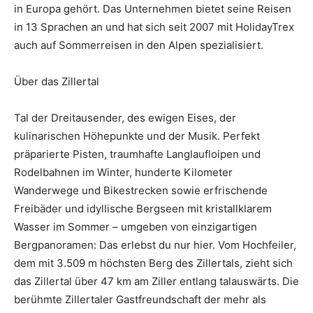
in Europa gehört. Das Unternehmen bietet seine Reisen
in 13 Sprachen an und hat sich seit 2007 mit HolidayTrex
auch auf Sommerreisen in den Alpen spezialisiert.
Über das Zillertal
Tal der Dreitausender, des ewigen Eises, der
kulinarischen Höhepunkte und der Musik. Perfekt
präparierte Pisten, traumhafte Langlaufloipen und
Rodelbahnen im Winter, hunderte Kilometer
Wanderwege und Bikestrecken sowie erfrischende
Freibäder und idyllische Bergseen mit kristallklarem
Wasser im Sommer – umgeben von einzigartigen
Bergpanoramen: Das erlebst du nur hier. Vom Hochfeiler,
dem mit 3.509 m höchsten Berg des Zillertals, zieht sich
das Zillertal über 47 km am Ziller entlang talauswärts. Die
berühmte Zillertaler Gastfreundschaft der mehr als