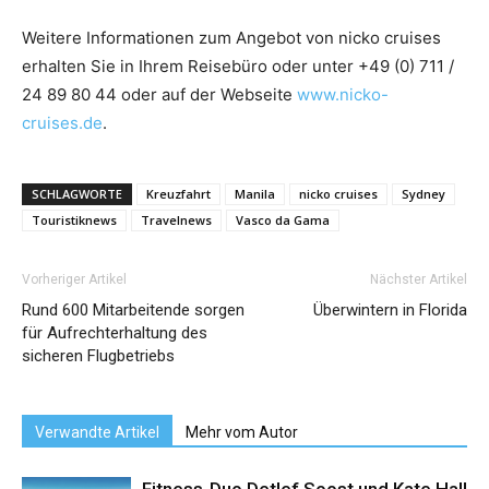
Weitere Informationen zum Angebot von nicko cruises
erhalten Sie in Ihrem Reisebüro oder unter +49 (0) 711 /
24 89 80 44 oder auf der Webseite
www.nicko-
cruises.de
.
SCHLAGWORTE
Kreuzfahrt
Manila
nicko cruises
Sydney
Touristiknews
Travelnews
Vasco da Gama
Vorheriger Artikel
Nächster Artikel
Rund 600 Mitarbeitende sorgen
Überwintern in Florida
für Aufrechterhaltung des
sicheren Flugbetriebs
Verwandte Artikel
Mehr vom Autor