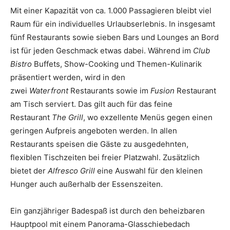
Mit einer Kapazität von ca. 1.000 Passagieren bleibt viel
Raum für ein individuelles Urlaubserlebnis. In insgesamt
fünf Restaurants sowie sieben Bars und Lounges an Bord
ist für jeden Geschmack etwas dabei. Während im
Club
Bistro
Buffets, Show-Cooking und Themen-Kulinarik
präsentiert werden, wird in den
zwei
Waterfront
Restaurants sowie im
Fusion
Restaurant
am Tisch serviert. Das gilt auch für das feine
Restaurant
The Grill
, wo exzellente Menüs gegen einen
geringen Aufpreis angeboten werden. In allen
Restaurants speisen die Gäste zu ausgedehnten,
flexiblen Tischzeiten bei freier Platzwahl. Zusätzlich
bietet der
Alfresco Grill
eine Auswahl für den kleinen
Hunger auch außerhalb der Essenszeiten.
Ein ganzjähriger Badespaß ist durch den beheizbaren
Hauptpool mit einem Panorama-Glasschiebedach