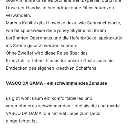
GAMA mithilfe unseres prominenten Experten durch die
Linse der Handys in beeindruckende Filmsequenzen
verwandeln.
Marcus Kablitz gibt Hinweise dazu, wie Sehnsuchtsorte,
wie beispielsweise die Sydney Skyline mit ihrem
berühmten Opernhaus und die Hafenbrücke, spektakulär
ins Szene gesetzt werden können.
Ohne Zweifel wird diese Reise über das
Kreuzfahrterlebnis hinaus für unsere Gäste auch ein
Entdecken des eigenen kreativen Schaffens.
VASCO DA GAMA – ein schwimmendes Zuhause
Es gibt wohl kaum ein komfortableres und
angenehmeres schwimmendes Hotel als die charmante
VASCO DA GAMA, die mit viel Liebe zum Detail
eingerichtet ist.