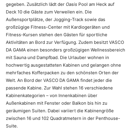
gegeben. Zusätzlich lädt der
Oasis
Pool am Heck auf
Deck 10 die Gäste zum Verweilen ein. Die
Außensportplätze, der Jogging-Track sowie das
großzügige Fitness-Center mit Kardiogeräten und
Fitness-Kursen stehen den Gästen für sportliche
Aktivitäten an Bord zur Verfügung. Zudem besitzt VASCO
DA GAMA einen besonders großzügigen Wellnessbereich
mit Sauna und Dampfbad. Die Urlauber wohnen in
hochwertig ausgestatteten Kabinen und gelangen ohne
mehrfaches Kofferpacken zu den schönsten Orten der
Welt. An Bord der VASCO DA GAMA findet jeder die
passende Kabine. Zur Wahl stehen 16 verschiedene
Kabinenkategorien – von Innenkabinen über
Außenkabinen mit Fenster oder Balkon bis hin zu
geräumigen Suiten. Dabei variiert die Kabinengröße
zwischen 16 und 102 Quadratmetern in der Penthouse-
Suite.