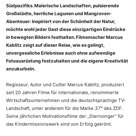
Südpazifiks. Malerische Landschaften, pulsierende
Großstädte, herrliche Lagunen und Mangroven-
Abenteuer: Inspiriert von der Schönheit der Natur,
möchte wohl jeder Gast diese einzigartigen Eindrücke
in bewegten Bildern festhalten. Filmemacher Marcus
Kablitz zeigt auf dieser Reise, wie es gelingt,
unvergessliche Erlebnisse auch ohne aufwendige
Fotoausrüstung festzuhalten und die eigene Kreativität
anzukurbeln.
Regisseur, Autor und Cutter Marcus Kablitz, produziert
seit 20 Jahren Filme für internationale, renommierte
Wirtschaftsunternehmen und die deutschsprachige TV-
Landschaft, unter anderem für die Marke
37°
des ZDF.
Seine jährlichen Motivationsfilme der „Sternsinger“ für
das Kindermissionswerk sind von Erfolg gekrönt.