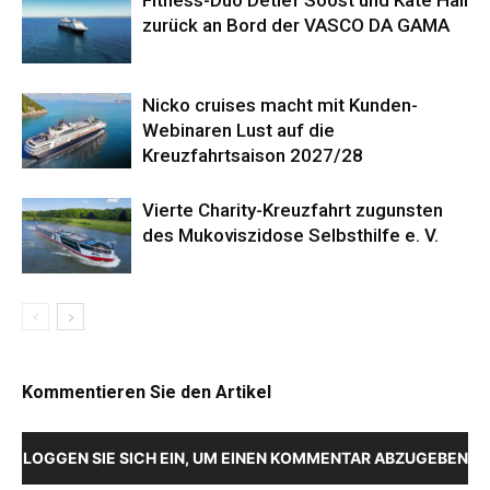
Fitness-Duo Detlef Soost und Kate Hall
zurück an Bord der VASCO DA GAMA
Nicko cruises macht mit Kunden-
Webinaren Lust auf die
Kreuzfahrtsaison 2027/28
Vierte Charity-Kreuzfahrt zugunsten
des Mukoviszidose Selbsthilfe e. V.
Kommentieren Sie den Artikel
LOGGEN SIE SICH EIN, UM EINEN KOMMENTAR ABZUGEBEN