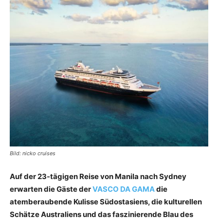
Reiseempfehlungen.
Bild: nicko cruises
Auf der 23-tägigen Reise von Manila nach Sydney
erwarten die Gäste der
VASCO DA GAMA
die
atemberaubende Kulisse Südostasiens, die kulturellen
Schätze Australiens und das faszinierende Blau des