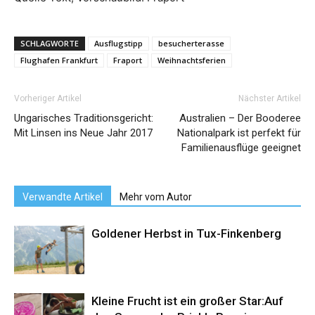
SCHLAGWORTE
Ausflugstipp
besucherterasse
Flughafen Frankfurt
Fraport
Weihnachtsferien
Vorheriger Artikel
Nächster Artikel
Ungarisches Traditionsgericht:
Australien – Der Booderee
Mit Linsen ins Neue Jahr 2017
Nationalpark ist perfekt für
Familienausflüge geeignet
Verwandte Artikel
Mehr vom Autor
Goldener Herbst in Tux-Finkenberg
Kleine Frucht ist ein großer Star:Auf