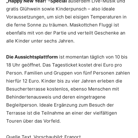
„Happy New Year!“-Special
außerdem Live-Musik und
gratis Glühwein sowie Kinderpunsch – also ideale
Voraussetzungen, um sich bei eisigen Temperaturen in
die ferne Sonne zu träumen. Maskottchen Fluggi ist
ebenfalls mit von der Partie und verteilt Geschenke an
alle Kinder unter sechs Jahren.
Die Aussichtsplattform
ist momentan täglich von 10 bis
18 Uhr geöffnet. Das Tagesticket kostet drei Euro pro
Person. Familien und Gruppen von fünf Personen zahlen
hierfür 12 Euro. Kinder bis zu vier Jahren erleben die
Besucherterrasse kostenlos, ebenso Menschen mit
Behindertenausweis und deren eingetragene
Begleitperson. Ideale Ergänzung zum Besuch der
Terrasse ist die Teilnahme an einer der vielfältigen
Touren über das Vorfeld.
Quelle Text, Vorschaubild: Fraport