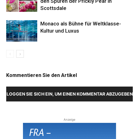
den Spuren der Prickly Pear in
Scottsdale
Monaco als Bühne für Weltklasse-
Kultur und Luxus
Kommentieren Sie den Artikel
LOGGEN SIE SICH EIN, UM EINEN KOMMENTAR ABZUGEBEN
Anzeige