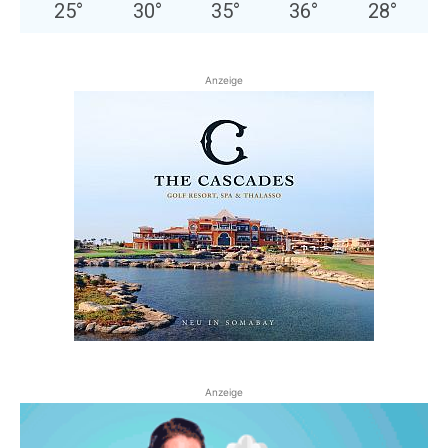
25
°
30
°
35
°
36
°
28
°
Anzeige
Anzeige