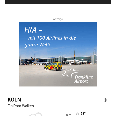
Anzeige
KÖLN
Ein Paar Wolken
°
28
C