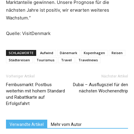
Marktanteile gewinnen. Unsere Prognose für die
nächsten Jahre ist positiv, wir erwarten weiteres
Wachstum.“
Quelle: VisitDenmark
SCHLAGWORTE
Aufwind
Dänemark
Kopenhagen
Reisen
Städtereisen
Tourismus
Travel
Travelnews
Vorheriger Artikel
Nächster Artikel
Fernbusmarkt: Postbus
Dubai – Ausflugsziel für den
weiterhin mit hohem Standard
nächsten Wochenendtrip
und Rabattkarte auf
Erfolgsfahrt
Verwandte Artikel
Mehr vom Autor