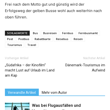
Frei nach dem Motto gut und günstig wird der
Erfolgsweg der gelben Busse wohl auch weiterhin nach
oben führen.
SCHLAGWORTE
Bus
Busreisen
Fernbus
Fernbusmarkt
Post
Postbus
Rabattkarte
Reisebus
Reisen
Tourismus
Travel
Vorheriger Artikel
Nächster Artikel
„Südafrika – der Kinofilm“
Dänemark-Tourismus im
macht Lust auf Urlaub im Land
Aufwind
am Kap
Verwandte Artikel
Mehr vom Autor
Was bei Flugausfällen und