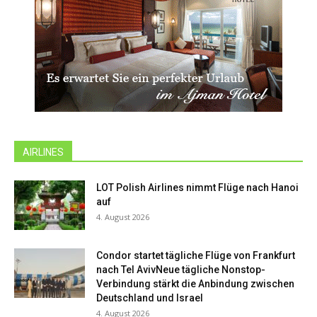
AIRLINES
LOT Polish Airlines nimmt Flüge nach Hanoi
auf
4. August 2026
Condor startet tägliche Flüge von Frankfurt
nach Tel AvivNeue tägliche Nonstop-
Verbindung stärkt die Anbindung zwischen
Deutschland und Israel
4. August 2026