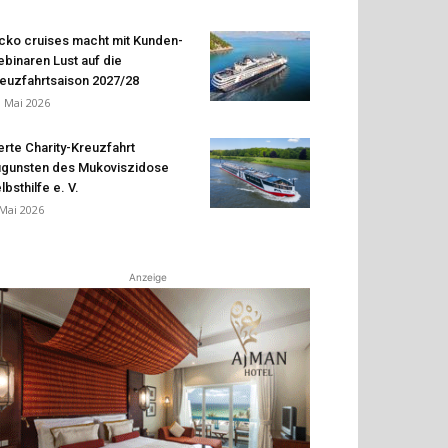
cko cruises macht mit Kunden-
binaren Lust auf die
euzfahrtsaison 2027/28
. Mai 2026
erte Charity-Kreuzfahrt
gunsten des Mukoviszidose
lbsthilfe e. V.
 Mai 2026
Anzeige