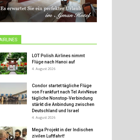
AIRLINES
LOT Polish Airlines nimmt
Flüge nach Hanoi auf
4. August 2026
Condor startet tägliche Flüge
von Frankfurt nach Tel AvivNeue
tägliche Nonstop-Verbindung
stärkt die Anbindung zwischen
Deutschland und Israel
4. August 2026
Mega Projekt in der Indischen
zivilen Luftfahrt!