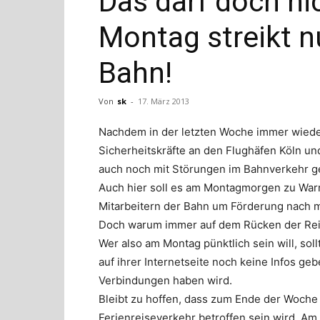
Das darf doch ni
Montag streikt n
Bahn!
Von
sk
-
17. März 2013
Nachdem in der letzten Woche immer wiede
Sicherheitskräfte an den Flughäfen Köln u
auch noch mit Störungen im Bahnverkehr g
Auch hier soll es am Montagmorgen zu Warn
Mitarbeitern der Bahn um Förderung nach 
Doch warum immer auf dem Rücken der Re
Wer also am Montag pünktlich sein will, so
auf ihrer Internetseite noch keine Infos ge
Verbindungen haben wird.
Bleibt zu hoffen, dass zum Ende der Woche
Ferienreiseverkehr betroffen sein wird. Am F