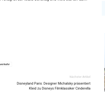
verkehr
Nächster Artikel
Disneyland Paris: Designer Michalsky präsentiert
Kleid zu Disneys Filmklassiker Cinderella