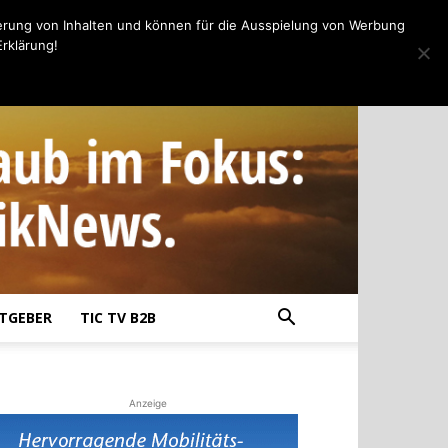
erung von Inhalten und können für die Ausspielung von Werbung
rklärung!
TGEBER
TIC TV B2B
Anzeige