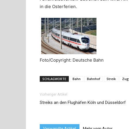
in die Osterferien.
Foto/Copyright: Deutsche Bahn
SCHLAGWORTE
Bahn
Bahnhof
Streik
Zug
Vorheriger Artikel
Streiks an den Flughäfen Köln und Düsseldorf
Verwandte Artikel
Mehr vom Autor