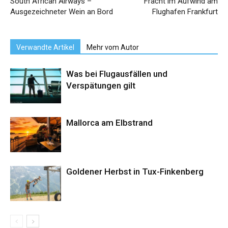
South African Airways –
Fracht im Aufwind am
Ausgezeichneter Wein an Bord
Flughafen Frankfurt
Verwandte Artikel
Mehr vom Autor
Was bei Flugausfällen und
Verspätungen gilt
Mallorca am Elbstrand
Goldener Herbst in Tux-Finkenberg