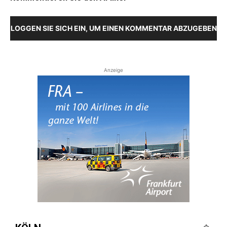
LOGGEN SIE SICH EIN, UM EINEN KOMMENTAR ABZUGEBEN
Anzeige