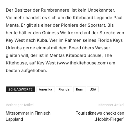
Der Besitzer der Rumbrennerei ist kein Unbekannter.
Vielmehr handelt es sich um die Kiteboard Legende Paul
Menta. Er gilt als einer der Pioniere der Sportart. Bis
heute hält er den Guiness Weltrekord auf der Strecke von
Key West nach Kuba. Wer im Rahmen seines Florida Keys
Urlaubs gerne einmal mit dem Board übers Wasser
gleiten will, der ist in Mentas Kiteboard Schule, The
Kitehouse, auf Key West (www.thekitehouse.com) am
besten aufgehoben.
SCHLAGWORTE
Amerika
Florida
Rum
USA
Vorheriger Artikel
Nächster Artikel
Mittsommer in Finnisch
Touristiknews checkt den
Lappland
„Hobbit-Flieger“