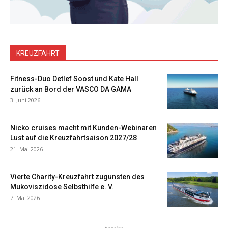
KREUZFAHRT
Fitness-Duo Detlef Soost und Kate Hall
zurück an Bord der VASCO DA GAMA
3. Juni 2026
Nicko cruises macht mit Kunden-Webinaren
Lust auf die Kreuzfahrtsaison 2027/28
21. Mai 2026
Vierte Charity-Kreuzfahrt zugunsten des
Mukoviszidose Selbsthilfe e. V.
7. Mai 2026