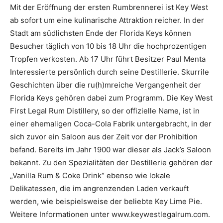
Mit der Eröffnung der ersten Rumbrennerei ist Key West
ab sofort um eine kulinarische Attraktion reicher. In der
Stadt am südlichsten Ende der Florida Keys können
Besucher täglich von 10 bis 18 Uhr die hochprozentigen
Tropfen verkosten. Ab 17 Uhr führt Besitzer Paul Menta
Interessierte persönlich durch seine Destillerie. Skurrile
Geschichten über die ru(h)mreiche Vergangenheit der
Florida Keys gehören dabei zum Programm. Die Key West
First Legal Rum Distillery, so der offizielle Name, ist in
einer ehemaligen Coca-Cola Fabrik untergebracht, in der
sich zuvor ein Saloon aus der Zeit vor der Prohibition
befand. Bereits im Jahr 1900 war dieser als Jack’s Saloon
bekannt. Zu den Spezialitäten der Destillerie gehören der
„Vanilla Rum & Coke Drink“ ebenso wie lokale
Delikatessen, die im angrenzenden Laden verkauft
werden, wie beispielsweise der beliebte Key Lime Pie.
Weitere Informationen unter www.keywestlegalrum.com.