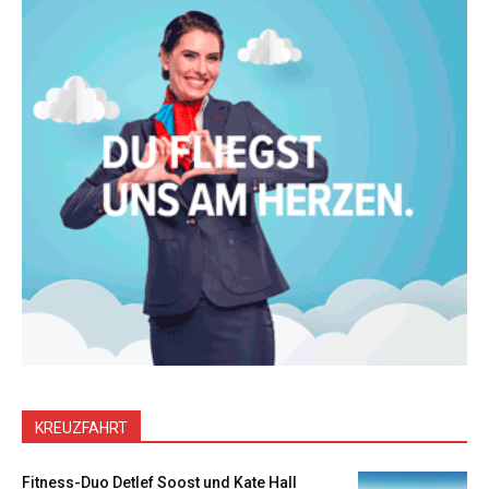
KREUZFAHRT
Fitness-Duo Detlef Soost und Kate Hall