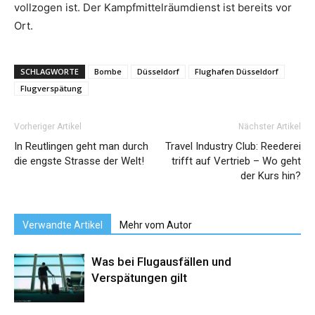
vollzogen ist. Der Kampfmittelräumdienst ist bereits vor
Ort.
SCHLAGWORTE
Bombe
Düsseldorf
Flughafen Düsseldorf
Flugverspätung
Vorheriger Artikel
Nächster Artikel
In Reutlingen geht man durch
Travel Industry Club: Reederei
die engste Strasse der Welt!
trifft auf Vertrieb – Wo geht
der Kurs hin?
Verwandte Artikel
Mehr vom Autor
Was bei Flugausfällen und
Verspätungen gilt