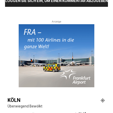
LOGGEN SIE SICH EIN, UM EINEN KOMMENTAR ABZUGEBEN
Anzeige
KÖLN
Überwiegend Bewölkt