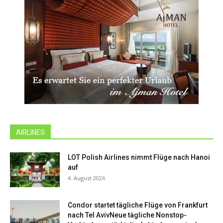
AIRLINES
LOT Polish Airlines nimmt Flüge nach Hanoi
auf
4. August 2026
Condor startet tägliche Flüge von Frankfurt
nach Tel AvivNeue tägliche Nonstop-