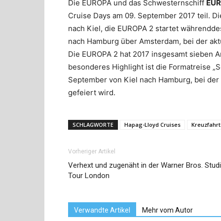
Die EUROPA und das Schwesternschiff
EUR
Cruise Days am 09. September 2017 teil. Di
nach Kiel, die EUROPA 2 startet währendd
nach Hamburg über Amsterdam, bei der aktu
Die EUROPA 2 hat 2017 insgesamt sieben An
besonderes Highlight ist die Formatreise „S
September von Kiel nach Hamburg, bei der 
gefeiert wird.
SCHLAGWORTE
Hapag-Lloyd Cruises
Kreuzfahrt
Vorheriger Artikel
Verhext und zugenäht in der Warner Bros. Stud
Tour London
Verwandte Artikel
Mehr vom Autor