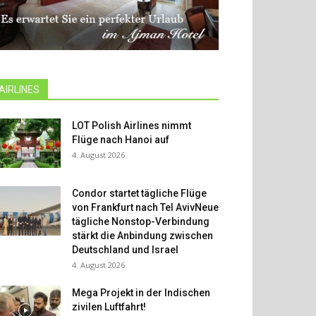
AIRLINES
LOT Polish Airlines nimmt
Flüge nach Hanoi auf
4. August 2026
Condor startet tägliche Flüge
von Frankfurt nach Tel AvivNeue
tägliche Nonstop-Verbindung
stärkt die Anbindung zwischen
Deutschland und Israel
4. August 2026
Mega Projekt in der Indischen
zivilen Luftfahrt!