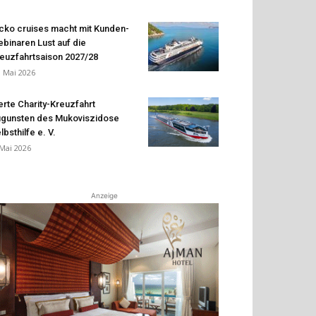
cko cruises macht mit Kunden-
binaren Lust auf die
euzfahrtsaison 2027/28
. Mai 2026
erte Charity-Kreuzfahrt
gunsten des Mukoviszidose
lbsthilfe e. V.
 Mai 2026
Anzeige