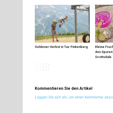
Goldener Herbst in Tux-Finkenberg
Kleine Fruch
den Spuren 
Scottsdale
Kommentieren Sie den Artikel
Loggen Sie sich ein, um einen Kommentar abz