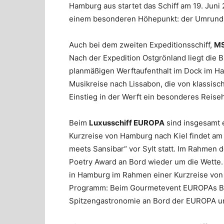
Hamburg aus startet das Schiff am 19. Juni
einem besonderen Höhepunkt: der Umrund
Auch bei dem zweiten Expeditionsschiff,
MS
Nach der Expedition Ostgrönland liegt die
planmäßigen Werftaufenthalt im Dock im H
Musikreise nach Lissabon, die von klassisc
Einstieg in der Werft ein besonderes Reiseh
Beim
Luxusschiff EUROPA
sind insgesamt e
Kurzreise von Hamburg nach Kiel findet a
meets Sansibar“ vor Sylt statt. Im Rahmen 
Poetry Award an Bord wieder um die Wette. 
in Hamburg im Rahmen einer Kurzreise von
Programm: Beim Gourmetevent EUROPAs Bes
Spitzengastronomie an Bord der EUROPA un