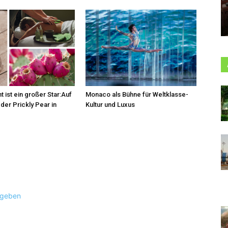
t ist ein großer Star:Auf
Monaco als Bühne für Weltklasse-
der Prickly Pear in
Kultur und Luxus
ugeben