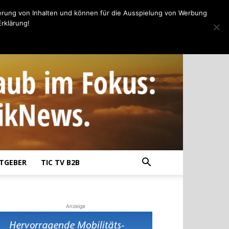
erung von Inhalten und können für die Ausspielung von Werbung
rklärung!
TGEBER
TIC TV B2B
Anzeige