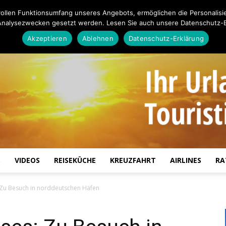
ollen Funktionsumfang unseres Angebots, ermöglichen die Personalisi
Analysezwecken gesetzt werden. Lesen Sie auch unsere Datenschutz-E
Akzeptieren
Ablehnen
Datenschutz-Erklärung
S
VIDEOS
REISEKÜCHE
KREUZFAHRT
AIRLINES
RA
Touristiknews.de
 Zu Besuch in norddeutschen Häfen