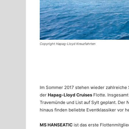
Copyright Hapag-Lloyd Kreuzfahrten
Im Sommer 2017 stehen wieder zahlreiche 
der
Hapag-Lloyd Cruises
Flotte. Insgesamt
Travemünde und List auf Sylt geplant. Der 
hinaus finden beliebte Eventklassiker vor he
MS HANSEATIC
ist das erste Flottenmitgli