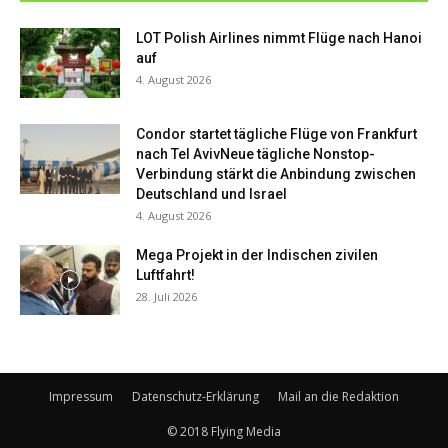
LOT Polish Airlines nimmt Flüge nach Hanoi
auf
4. August 2026
Condor startet tägliche Flüge von Frankfurt
nach Tel AvivNeue tägliche Nonstop-
Verbindung stärkt die Anbindung zwischen
Deutschland und Israel
4. August 2026
Mega Projekt in der Indischen zivilen
Luftfahrt!
28. Juli 2026
Impressum
Datenschutz-Erklärung
Mail an die Redaktion
© 2018 Flying Media