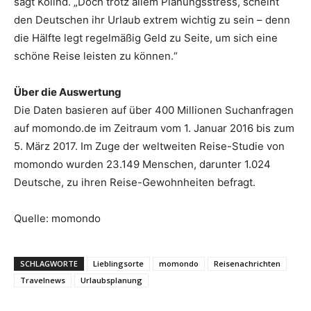
sagt Kolind. „Doch trotz allem Planungsstress, scheint
den Deutschen ihr Urlaub extrem wichtig zu sein – denn
die Hälfte legt regelmäßig Geld zu Seite, um sich eine
schöne Reise leisten zu können.“
Über die Auswertung
Die Daten basieren auf über 400 Millionen Suchanfragen
auf momondo.de im Zeitraum vom 1. Januar 2016 bis zum
5. März 2017. Im Zuge der weltweiten Reise-Studie von
momondo wurden 23.149 Menschen, darunter 1.024
Deutsche, zu ihren Reise-Gewohnheiten befragt.
Quelle: momondo
SCHLAGWORTE
Lieblingsorte
momondo
Reisenachrichten
Travelnews
Urlaubsplanung