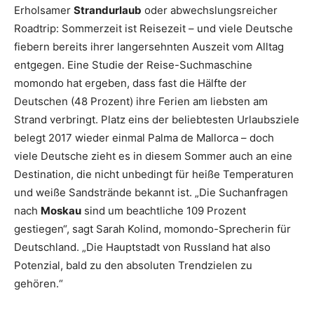
Erholsamer
Strandurlaub
oder abwechslungsreicher
Roadtrip: Sommerzeit ist Reisezeit – und viele Deutsche
fiebern bereits ihrer langersehnten Auszeit vom Alltag
entgegen. Eine Studie der Reise-Suchmaschine
momondo hat ergeben, dass fast die Hälfte der
Deutschen (48 Prozent) ihre Ferien am liebsten am
Strand verbringt. Platz eins der beliebtesten Urlaubsziele
belegt 2017 wieder einmal Palma de Mallorca – doch
viele Deutsche zieht es in diesem Sommer auch an eine
Destination, die nicht unbedingt für heiße Temperaturen
und weiße Sandstrände bekannt ist. „Die Suchanfragen
nach
Moskau
sind um beachtliche 109 Prozent
gestiegen“, sagt Sarah Kolind, momondo-Sprecherin für
Deutschland. „Die Hauptstadt von Russland hat also
Potenzial, bald zu den absoluten Trendzielen zu
gehören.“