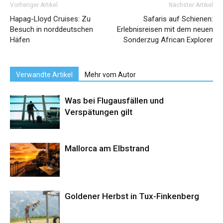
Vorheriger Artikel
Nächster Artikel
Hapag-Lloyd Cruises: Zu
Safaris auf Schienen:
Besuch in norddeutschen
Erlebnisreisen mit dem neuen
Häfen
Sonderzug African Explorer
Verwandte Artikel
Mehr vom Autor
Was bei Flugausfällen und
Verspätungen gilt
Mallorca am Elbstrand
Goldener Herbst in Tux-Finkenberg