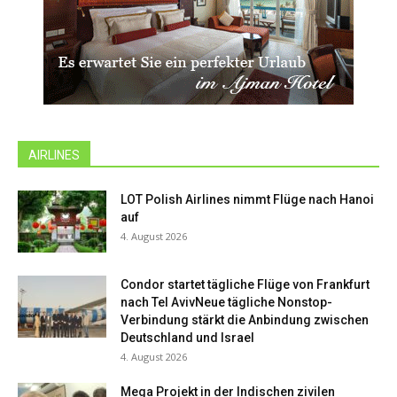
AIRLINES
LOT Polish Airlines nimmt Flüge nach Hanoi
auf
4. August 2026
Condor startet tägliche Flüge von Frankfurt
nach Tel AvivNeue tägliche Nonstop-
Verbindung stärkt die Anbindung zwischen
Deutschland und Israel
4. August 2026
Mega Projekt in der Indischen zivilen