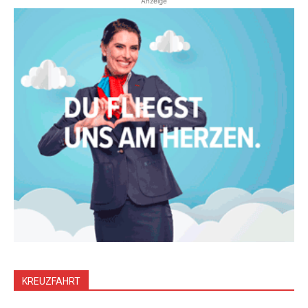
Anzeige
KREUZFAHRT