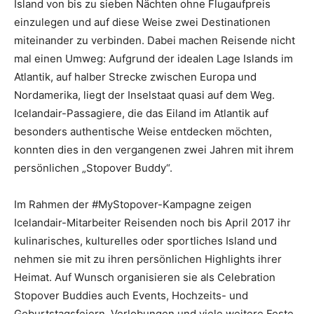
Island von bis zu sieben Nächten ohne Flugaufpreis
einzulegen und auf diese Weise zwei Destinationen
miteinander zu verbinden. Dabei machen Reisende nicht
mal einen Umweg: Aufgrund der idealen Lage Islands im
Atlantik, auf halber Strecke zwischen Europa und
Nordamerika, liegt der Inselstaat quasi auf dem Weg.
Icelandair-Passagiere, die das Eiland im Atlantik auf
besonders authentische Weise entdecken möchten,
konnten dies in den vergangenen zwei Jahren mit ihrem
persönlichen „Stopover Buddy“.
Im Rahmen der #MyStopover-Kampagne zeigen
Icelandair-Mitarbeiter Reisenden noch bis April 2017 ihr
kulinarisches, kulturelles oder sportliches Island und
nehmen sie mit zu ihren persönlichen Highlights ihrer
Heimat. Auf Wunsch organisieren sie als Celebration
Stopover Buddies auch Events, Hochzeits- und
Geburtstagsfeiern, Verlobungen und viele weitere Feste.