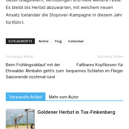
Es bleibt bis Herbst abzuwarten, mit welchem neuen
Ansatz Icelandair die Stopover-Kampagne in diesem Jahr
fortführt.
SCHLAGWORTE
Airline
Flug
Icelandair
Vorheriger Artikel
Nächster Artikel
Beim Frühlingsskilauf mit der
Faltbares Kopfkissen für
Ehrwalder Almbahn geht‘s zum
bequemes Schlafen im Flieger
Saisonende nochmal rund
Verwandte Artikel
Mehr vom Autor
Goldener Herbst in Tux-Finkenberg