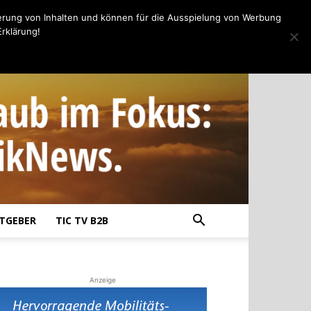
erung von Inhalten und können für die Ausspielung von Werbung
rklärung!
TGEBER
TIC TV B2B
Anzeige