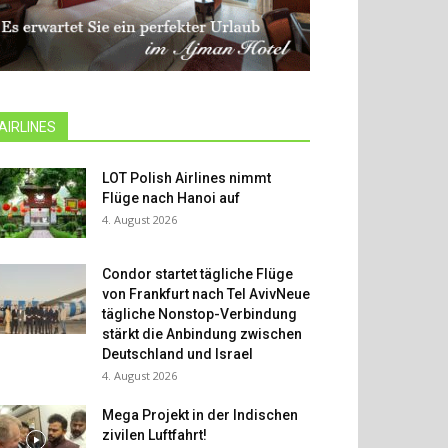
AIRLINES
LOT Polish Airlines nimmt
Flüge nach Hanoi auf
4. August 2026
Condor startet tägliche Flüge
von Frankfurt nach Tel AvivNeue
tägliche Nonstop-Verbindung
stärkt die Anbindung zwischen
Deutschland und Israel
4. August 2026
Mega Projekt in der Indischen
zivilen Luftfahrt!