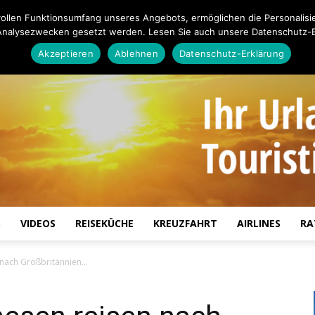
ollen Funktionsumfang unseres Angebots, ermöglichen die Personalisi
Analysezwecken gesetzt werden. Lesen Sie auch unsere Datenschutz-E
Akzeptieren
Ablehnen
Datenschutz-Erklärung
S
VIDEOS
REISEKÜCHE
KREUZFAHRT
AIRLINES
RA
Touristiknews.de
 nach Großbritannien…