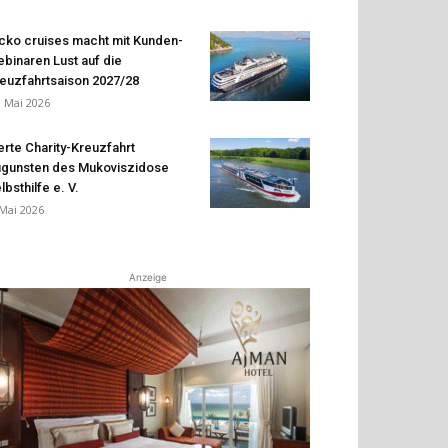
cko cruises macht mit Kunden-
binaren Lust auf die
euzfahrtsaison 2027/28
. Mai 2026
erte Charity-Kreuzfahrt
gunsten des Mukoviszidose
lbsthilfe e. V.
 Mai 2026
Anzeige