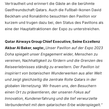
Vertrautheit und erinnert die Gäste an die berühmte
Gastfreundschaft Qatars. Auch die Fußball-Ikonen David
Beckham und Ronaldinho besuchten den Pavillon vor
kurzem und trugen dazu bei, den Status des Pavillons als
eine der Hauptattraktionen der Expo zu unterstreichen.
Qatar Airways Group Chief Executive, Seine Exzellenz
Akbar Al Baker, sagte:
„Unser Pavillon auf der Expo 2023
Doha spiegelt unser Engagement wider, Menschen zu
vereinen, Nachhaltigkeit zu fördern und die Grenzen des
Reiseerlebnisses ständig zu erweitern. Der Pavillon ist
inspiriert von botanischen Wunderwerken aus aller Welt
und zeigt gleichzeitig die zentrale Rolle Qatars in der
globalen Vernetzung. Wir freuen uns, den Besuchern
einen Ort zu präsentieren, der unseren Fokus auf
Innovation, Kundenerfahrung und die tief verwurzelte
Verbundenheit mit dem qatarischen Erbe widerspiegelt.“