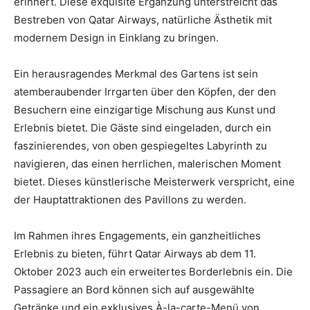
erinnert. Diese exquisite Ergänzung unterstreicht das
Bestreben von Qatar Airways, natürliche Ästhetik mit
modernem Design in Einklang zu bringen.
Ein herausragendes Merkmal des Gartens ist sein
atemberaubender Irrgarten über den Köpfen, der den
Besuchern eine einzigartige Mischung aus Kunst und
Erlebnis bietet. Die Gäste sind eingeladen, durch ein
faszinierendes, von oben gespiegeltes Labyrinth zu
navigieren, das einen herrlichen, malerischen Moment
bietet. Dieses künstlerische Meisterwerk verspricht, eine
der Hauptattraktionen des Pavillons zu werden.
Im Rahmen ihres Engagements, ein ganzheitliches
Erlebnis zu bieten, führt Qatar Airways ab dem 11.
Oktober 2023 auch ein erweitertes Borderlebnis ein. Die
Passagiere an Bord können sich auf ausgewählte
Getränke und ein exklusives À-la-carte-Menü von