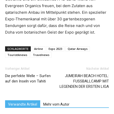
Evergreen Organics freuen, bei dem Zutaten aus
qatarischem Anbau im Mittelpunkt stehen. Ein spezieller
Expo-Themenkanal mit über 30 gartenbezogenen
Sendungen sorgt dafür, dass die Reise nach und von
Doha vom botanischen Geist der Expo geprägt ist.
SCHLAGWORTE
Airline
Expo 2023
Qatar Airways
Touristiknews
Travelnews
Vorheriger Artikel
Nächster Artikel
Die perfekte Welle – Surfen
JUMEIRAH BEACH HOTEL:
auf den Inseln von Tahiti
FUSSBALLCAMP MIT
LEGENDEN DER ERSTEN LIGA
Verwandte Artikel
Mehr vom Autor