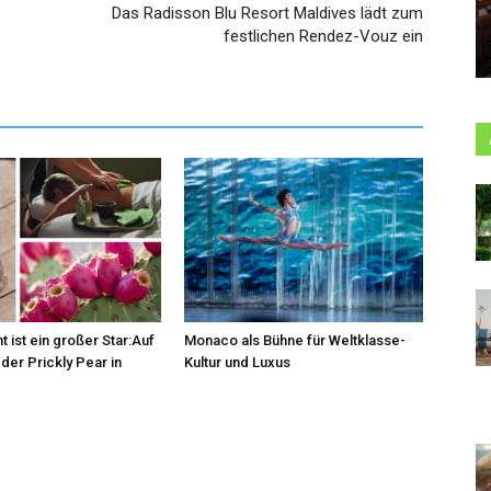
Das Radisson Blu Resort Maldives lädt zum
festlichen Rendez-Vouz ein
t ist ein großer Star:Auf
Monaco als Bühne für Weltklasse-
der Prickly Pear in
Kultur und Luxus