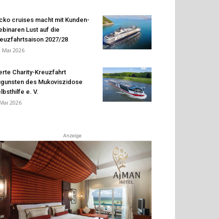
cko cruises macht mit Kunden-
binaren Lust auf die
euzfahrtsaison 2027/28
. Mai 2026
erte Charity-Kreuzfahrt
gunsten des Mukoviszidose
lbsthilfe e. V.
 Mai 2026
Anzeige