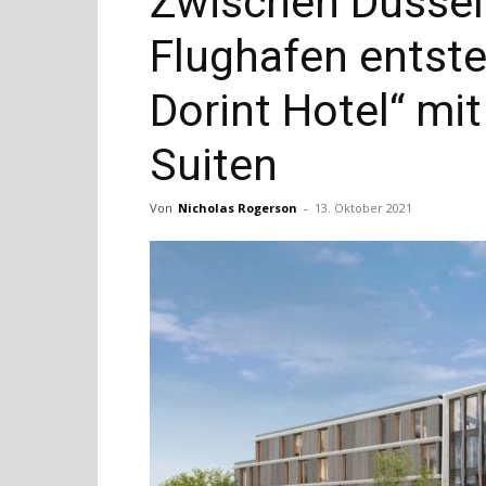
Zwischen Düssel
Flughafen entste
Dorint Hotel“ m
Suiten
Von
Nicholas Rogerson
-
13. Oktober 2021