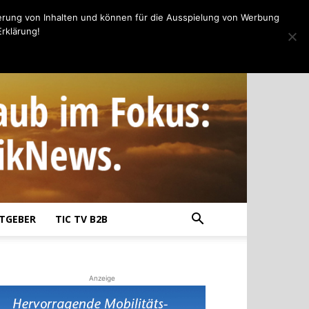
erung von Inhalten und können für die Ausspielung von Werbung
rklärung!
TGEBER
TIC TV B2B
Anzeige