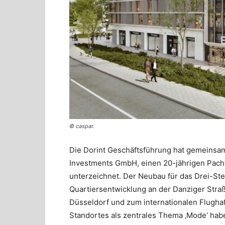
© caspar.
Die Dorint Geschäftsführung hat gemeinsam
Investments GmbH, einen 20-jährigen Pachtv
unterzeichnet. Der Neubau für das Drei-St
Quartiersentwicklung an der Danziger Stra
Düsseldorf und zum internationalen Flughaf
Standortes als zentrales Thema ‚Mode‘ hab