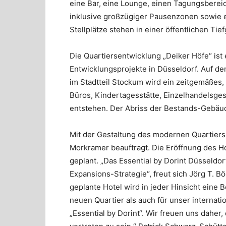
eine Bar, eine Lounge, einen Tagungsberei
inklusive großzügiger Pausenzonen sowie 
Stellplätze stehen in einer öffentlichen Ti
Die Quartiersentwicklung „Deiker Höfe“ ist 
Entwicklungsprojekte in Düsseldorf. Auf d
im Stadtteil Stockum wird ein zeitgemäßes,
Büros, Kindertagesstätte, Einzelhandelsge
entstehen. Der Abriss der Bestands-Gebäud
Mit der Gestaltung des modernen Quartiers
Morkramer beauftragt. Die Eröffnung des Ho
geplant. „Das Essential by Dorint Düsseldorf
Expansions-Strategie“, freut sich Jörg T. B
geplante Hotel wird in jeder Hinsicht eine 
neuen Quartier als auch für unser internati
„Essential by Dorint“. Wir freuen uns dahe