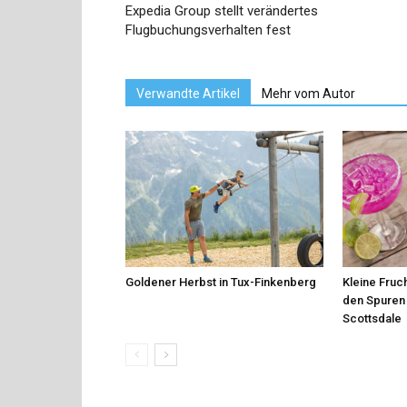
Expedia Group stellt verändertes
Flugbuchungsverhalten fest
Verwandte Artikel
Mehr vom Autor
Goldener Herbst in Tux-Finkenberg
Kleine Fruch
den Spuren 
Scottsdale