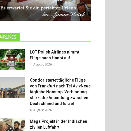
AIRLINES
LOT Polish Airlines nimmt
Flüge nach Hanoi auf
4. August 2026
Condor startet tägliche Flüge
von Frankfurt nach Tel AvivNeue
tägliche Nonstop-Verbindung
stärkt die Anbindung zwischen
Deutschland und Israel
4. August 2026
Mega Projekt in der Indischen
zivilen Luftfahrt!