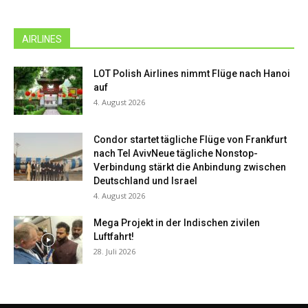
AIRLINES
LOT Polish Airlines nimmt Flüge nach Hanoi
auf
4. August 2026
Condor startet tägliche Flüge von Frankfurt
nach Tel AvivNeue tägliche Nonstop-
Verbindung stärkt die Anbindung zwischen
Deutschland und Israel
4. August 2026
Mega Projekt in der Indischen zivilen
Luftfahrt!
28. Juli 2026