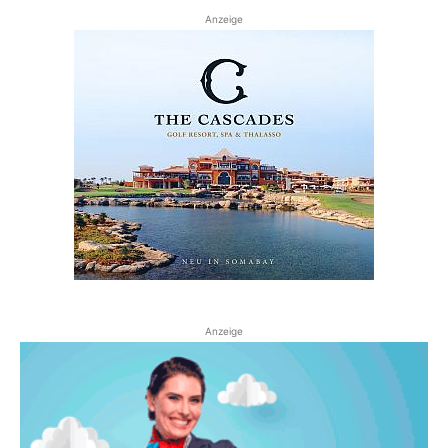
Anzeige
Anzeige